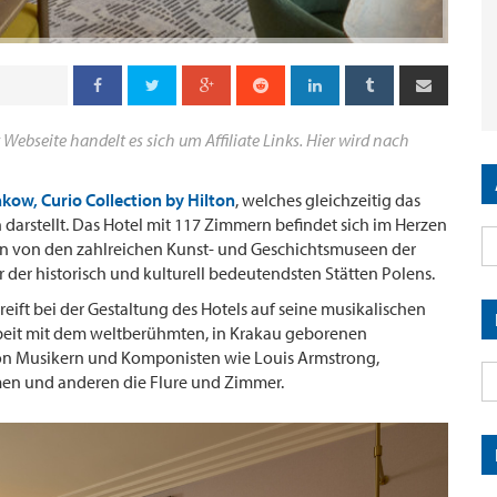
 Webseite handelt es sich um Affiliate Links. Hier wird nach
akow, Curio Collection by Hilton
, welches gleichzeitig das
 darstellt. Das Hotel mit 117 Zimmern befindet sich im Herzen
en von den zahlreichen Kunst- und Geschichtsmuseen der
 der historisch und kulturell bedeutendsten Stätten Polens.
reift bei der Gestaltung des Hotels auf seine musikalischen
beit mit dem weltberühmten, in Krakau geborenen
on Musikern und Komponisten wie Louis Armstrong,
men und anderen die Flure und Zimmer.