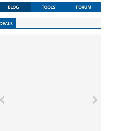
BLOG
TOOLS
FORUM
DEALS