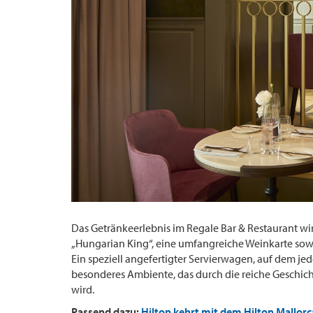
Das Getränkeerlebnis im Regale Bar & Restaurant wir
„Hungarian King“, eine umfangreiche Weinkarte so
Ein speziell angefertigter Servierwagen, auf dem jed
besonderes Ambiente, das durch die reiche Geschich
wird.
Passend dazu:
Hilton kehrt mit dem Hilton Mallorc