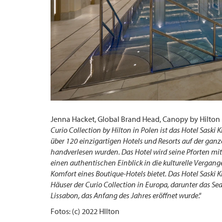
Jenna Hacket, Global Brand Head, Canopy by Hilton u
Curio Collection by Hilton in Polen ist das Hotel Sask
über 120 einzigartigen Hotels und Resorts auf der gan
handverlesen wurden. Das Hotel wird seine Pforten mi
einen authentischen Einblick in die kulturelle Vergan
Komfort eines Boutique-Hotels bietet. Das Hotel Saski 
Häuser der Curio Collection in Europa, darunter das S
Lissabon, das Anfang des Jahres eröffnet wurde
.“
Fotos: (c) 2022 HIlton