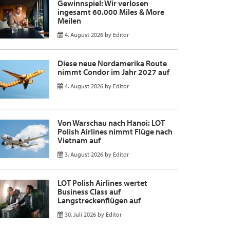
Gewinnspiel: Wir verlosen
ingesamt 60.000 Miles & More
Meilen
4. August 2026
by
Editor
Diese neue Nordamerika Route
nimmt Condor im Jahr 2027 auf
4. August 2026
by
Editor
Von Warschau nach Hanoi: LOT
Polish Airlines nimmt Flüge nach
Vietnam auf
3. August 2026
by
Editor
LOT Polish Airlines wertet
Business Class auf
Langstreckenflügen auf
30. Juli 2026
by
Editor