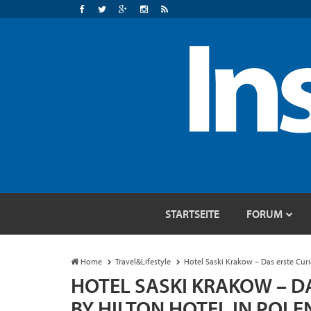
STARTSEITE
FORUM
Home
Travel&Lifestyle
Hotel Saski Krakow – Das erste Curio
HOTEL SASKI KRAKOW – D
BY HILTON HOTEL IN POLE