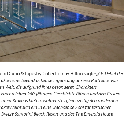
nd Curio & Tapestry Collection by Hilton sagte: „
Als Debüt der
i Krakow eine beeindruckende Ergänzung unseres Portfolios von
zen Welt, die aufgrund ihres besonderen Charakters
t einer reichen 200-jährigen Geschichte öffnen und den Gästen
genheit Krakaus bieten, während es gleichzeitig den modernen
Krakow reiht sich ein in eine wachsende Zahl fantastischer
ea Breeze Santorini Beach Resort und das The Emerald House