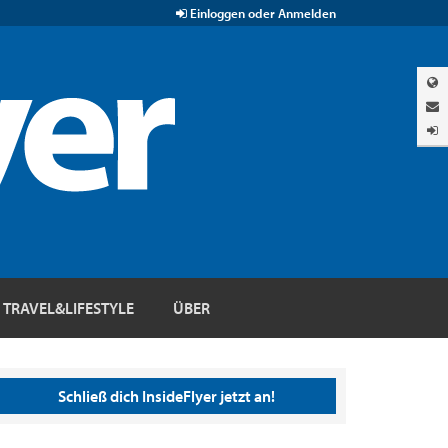
Einloggen oder Anmelden
TRAVEL&LIFESTYLE
ÜBER
Schließ dich InsideFlyer jetzt an!