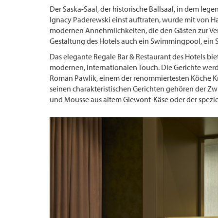
Der Saska-Saal, der historische Ballsaal, in dem le
Ignacy Paderewski einst auftraten, wurde mit von Ha
modernen Annehmlichkeiten, die den Gästen zur Ve
Gestaltung des Hotels auch ein Swimmingpool, ein Sp
Das elegante Regale Bar & Restaurant des Hotels bi
modernen, internationalen Touch. Die Gerichte werd
Roman Pawlik, einem der renommiertesten Köche Kra
seinen charakteristischen Gerichten gehören der Zw
und Mousse aus altem Giewont-Käse oder der speziel