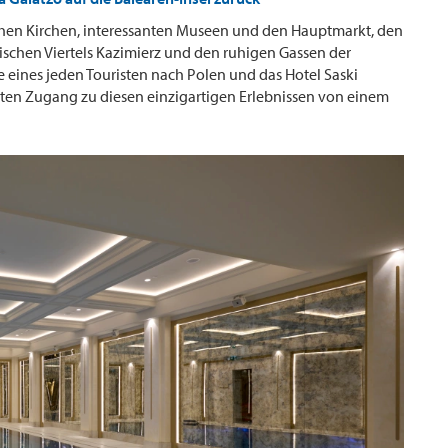
ischen Kirchen, interessanten Museen und den Hauptmarkt, den
ischen Viertels Kazimierz und den ruhigen Gassen der
se eines jeden Touristen nach Polen und das Hotel Saski
ästen Zugang zu diesen einzigartigen Erlebnissen von einem