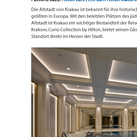
Die Altstadt von Krakau ist bekannt für ihre histor
größten in Europa. Mit den belebten Plätzen des jüd
Altstadt ist Krakau ein wichtiger Bestandteil der Rei
Krakow, Curio Collection by Hilton, bietet seinen G
Standort direkt im Herzen der Stadt.