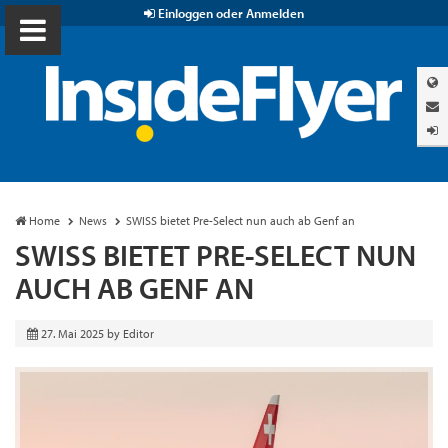
Einloggen oder Anmelden
Home
News
SWISS bietet Pre-Select nun auch ab Genf an
SWISS BIETET PRE-SELECT NUN
AUCH AB GENF AN
27. Mai 2025
by
Editor