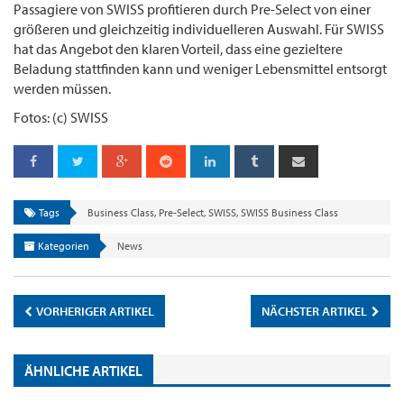
Passagiere von SWISS profitieren durch Pre-Select von einer
größeren und gleichzeitig individuelleren Auswahl. Für SWISS
hat das Angebot den klaren Vorteil, dass eine gezieltere
Beladung stattfinden kann und weniger Lebensmittel entsorgt
werden müssen.
Fotos: (c) SWISS
Tags
Business Class
,
Pre-Select
,
SWISS
,
SWISS Business Class
Kategorien
News
VORHERIGER ARTIKEL
NÄCHSTER ARTIKEL
ÄHNLICHE ARTIKEL