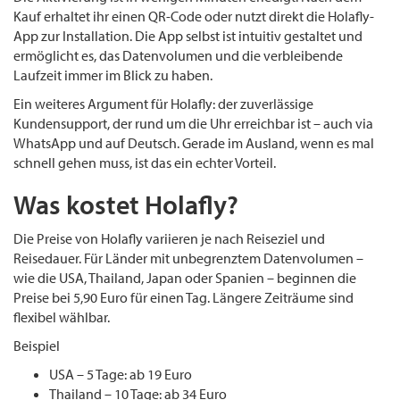
Kauf erhaltet ihr einen QR-Code oder nutzt direkt die Holafly-
App zur Installation. Die App selbst ist intuitiv gestaltet und
ermöglicht es, das Datenvolumen und die verbleibende
Laufzeit immer im Blick zu haben.
Ein weiteres Argument für Holafly: der zuverlässige
Kundensupport, der rund um die Uhr erreichbar ist – auch via
WhatsApp und auf Deutsch. Gerade im Ausland, wenn es mal
schnell gehen muss, ist das ein echter Vorteil.
Was kostet Holafly?
Die Preise von Holafly variieren je nach Reiseziel und
Reisedauer. Für Länder mit unbegrenztem Datenvolumen –
wie die USA, Thailand, Japan oder Spanien – beginnen die
Preise bei 5,90 Euro für einen Tag. Längere Zeiträume sind
flexibel wählbar.
Beispiel
USA – 5 Tage: ab 19 Euro
Thailand – 10 Tage: ab 34 Euro