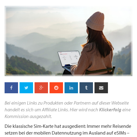
Bei einigen Links zu Produkten oder Partnern auf dieser Webseite
handelt es sich um Affiliate Links. Hier wird nach
Klickerfolg
eine
Kommission ausgezahlt.
Die klassische Sim-Karte hat ausgedient: Immer mehr Reisende
setzen bei der mobilen Datennutzung im Ausland auf eSIMs –