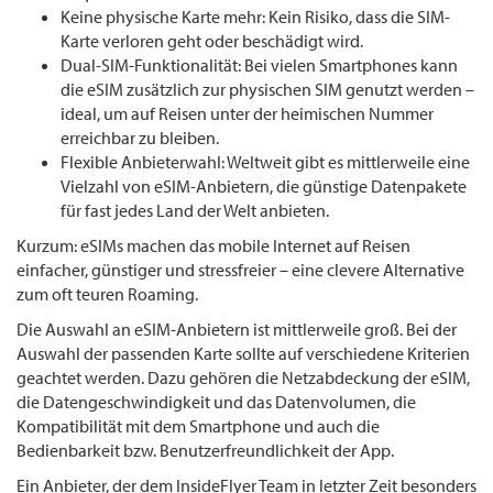
Keine physische Karte mehr: Kein Risiko, dass die SIM-
Karte verloren geht oder beschädigt wird.
Dual-SIM-Funktionalität: Bei vielen Smartphones kann
die eSIM zusätzlich zur physischen SIM genutzt werden –
ideal, um auf Reisen unter der heimischen Nummer
erreichbar zu bleiben.
Flexible Anbieterwahl: Weltweit gibt es mittlerweile eine
Vielzahl von eSIM-Anbietern, die günstige Datenpakete
für fast jedes Land der Welt anbieten.
Kurzum: eSIMs machen das mobile Internet auf Reisen
einfacher, günstiger und stressfreier – eine clevere Alternative
zum oft teuren Roaming.
Die Auswahl an eSIM-Anbietern ist mittlerweile groß. Bei der
Auswahl der passenden Karte sollte auf verschiedene Kriterien
geachtet werden. Dazu gehören die Netzabdeckung der eSIM,
die Datengeschwindigkeit und das Datenvolumen, die
Kompatibilität mit dem Smartphone und auch die
Bedienbarkeit bzw. Benutzerfreundlichkeit der App.
Ein Anbieter, der dem InsideFlyer Team in letzter Zeit besonders