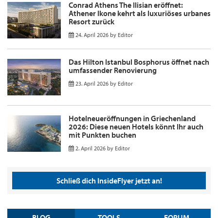
Conrad Athens The Ilisian eröffnet:
Athener Ikone kehrt als luxuriöses urbanes
Resort zurück
24. April 2026
by
Editor
Das Hilton Istanbul Bosphorus öffnet nach
umfassender Renovierung
23. April 2026
by
Editor
Hotelneueröffnungen in Griechenland
2026: Diese neuen Hotels könnt Ihr auch
mit Punkten buchen
2. April 2026
by
Editor
Schließ dich InsideFlyer jetzt an!
BLOG
TOOLS
FORUM