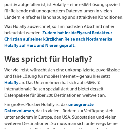
positiv aufgefallen ist, ist Holafly – eine eSIM-Lösung speziell
für Reisende mit unbegrenztem Datenvolumen in vielen
Ländern, einfacher Handhabung und attraktiven Konditionen.
Was Holafly auszeichnet, soll im nächsten Abschnitt näher
beleuchtet werden.
Zudem hat InsideFlyer.nl Redakteur
Christian auf seiner kürzlichen Reise nach Nordamerika
Holafly auf Herz und Nieren geprüft.
Was spricht für Holafly?
Wer viel reist, wünscht sich eine unkomplizierte, zuverlässige
und faire Lösung für mobiles Internet – genau hier setzt
Holafly
an. Das Unternehmen hat sich auf eSIMs für
internationale Reisen spezialisiert und bietet derzeit
Datenpakete für über 200 Destinationen weltweit an.
Ein großes Plus bei Holafly ist das
unbegrenzte
Datenvolumen
, das in vielen Ländern zur Verfügung steht –
unter anderem in Europa, den USA, Südostasien und vielen
weiteren Destinationen. So muss man sich unterwegs keine