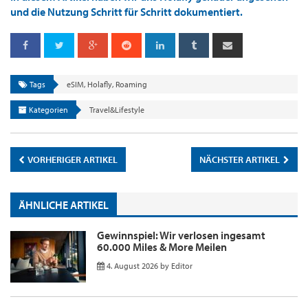
und die Nutzung Schritt für Schritt dokumentiert.
Tags
eSIM
,
Holafly
,
Roaming
Kategorien
Travel&Lifestyle
VORHERIGER ARTIKEL
NÄCHSTER ARTIKEL
ÄHNLICHE ARTIKEL
Gewinnspiel: Wir verlosen ingesamt
60.000 Miles & More Meilen
4. August 2026
by
Editor