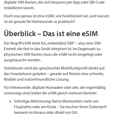
digitale SIM-Karten, die sich bequem per App oder QR-Code
installieren lassen.
Doch was genau ist eine eSIM, wie funktioniert sie, und warum
ist sie gerade für Vielreisende so praktisch?
Überblick – Das ist eine eSIM
Der Begriff eSIM steht für „embedded SIM“ – also eine SIM-
Einheit, die fest in das Gerät integriert ist. Im Gegensatz zu
physischen SIM-Karten muss die eSIM nicht eingelegt oder
ausgetauscht werden.
Stattdessen wird das gewünschte Mobilfunkprofil direkt auf
das Smartphone geladen – gerade auf Reisen eine schnelle,
flexible und nutzerfreundliche Lösung.
Für Vielreisende, digitale Nomaden oder alle, die regelmäßig
unterwegs sind, bietet die eSIM gleich mehrere Vorteile:
Sofortige Aktivierung: Keine Wartezeiten mehr am
Flughafen oder am Kiosk – Sie buchen Ihren Datentarif
bequem im Voraus oder direkt vor Ort.