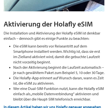
Aktivierung der Holafly eSIM
Die Installation und Aktivierung der Holafly eSIM ist denkbar
einfach – dennoch gibt es einige Punkte zu beachten:
Die eSIM kann bereits vor Reiseantritt auf dem
Smartphone installiert werden. Wichtig ist, dass sie erst
im Zielland aktiviert wird, damit die gebuchte Laufzeit
nicht vorzeitig beginnt.
Nach der Aktivierung beginnt die Laufzeit automatisch –
je nach gewähltem Paket zum Beispiel 5, 10 oder 30 Tage.
Die Holafly-App erinnert auf Wunsch daran, wann es Zeit
ist, die eSIM zu aktivieren.
Wer eine Dual-SIM-Funktion nutzt, kann die Holafly eSIM
einfach als „mobile Datenverbindung“ aktivieren und
bleibt über die Haupt-SIM telefonisch erreichbar.
In diesem Artikel haben wir uns Holafly genauer angesehen