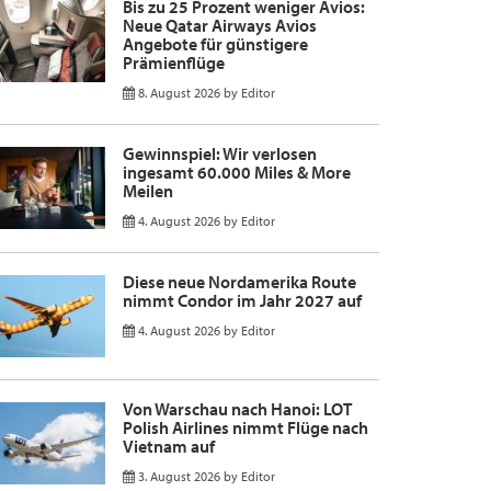
Bis zu 25 Prozent weniger Avios:
Neue Qatar Airways Avios
Angebote für günstigere
Prämienflüge
8. August 2026
by
Editor
Gewinnspiel: Wir verlosen
ingesamt 60.000 Miles & More
Meilen
4. August 2026
by
Editor
Diese neue Nordamerika Route
nimmt Condor im Jahr 2027 auf
4. August 2026
by
Editor
Von Warschau nach Hanoi: LOT
Polish Airlines nimmt Flüge nach
Vietnam auf
3. August 2026
by
Editor