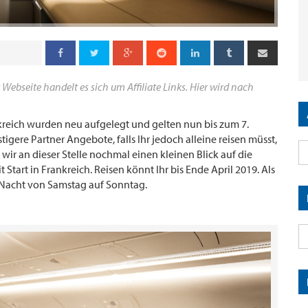
 Webseite handelt es sich um Affiliate Links. Hier wird nach
kreich wurden neu aufgelegt und gelten nun bis zum 7.
igere Partner Angebote, falls Ihr jedoch alleine reisen müsst,
 wir an dieser Stelle nochmal einen kleinen Blick auf die
Start in Frankreich. Reisen könnt Ihr bis Ende April 2019. Als
 Nacht von Samstag auf Sonntag.