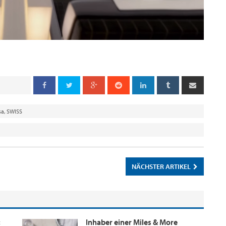
sa
,
SWISS
NÄCHSTER ARTIKEL
:
Inhaber einer Miles & More