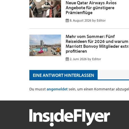
Neue Qatar Airways Avios
Angebote für günstigere
Prämienflüge
8. August 2026
by
Editor
Mehr vom Sommer: Fünf
Reiseideen für 2026 und warum
Marriott Bonvoy Mitglieder extr
profitieren
2. Juni 2026
by
Editor
EINE ANTWORT HINTERLASSEN
Du musst
angemeldet
sein, um einen Kommentar abzuge