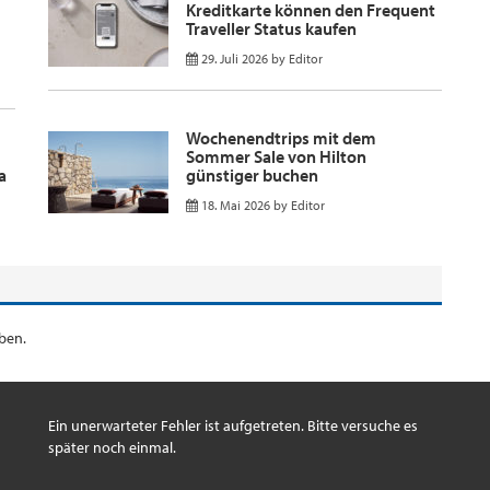
Kreditkarte können den Frequent
Traveller Status kaufen
29. Juli 2026
by
Editor
Wochenendtrips mit dem
Sommer Sale von Hilton
a
günstiger buchen
18. Mai 2026
by
Editor
ben.
Ein unerwarteter Fehler ist aufgetreten. Bitte versuche es
später noch einmal.