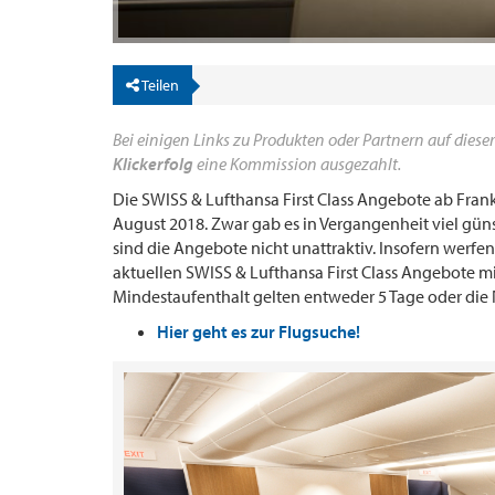
Teilen
Bei einigen Links zu Produkten oder Partnern auf dieser
Klickerfolg
eine Kommission ausgezahlt.
Die SWISS & Lufthansa First Class Angebote ab Fran
August 2018. Zwar gab es in Vergangenheit viel günst
sind die Angebote nicht unattraktiv. Insofern werfen
aktuellen SWISS & Lufthansa First Class Angebote mit 
Mindestaufenthalt gelten entweder 5 Tage oder die
Hier geht es zur Flugsuche!