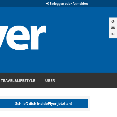
Einloggen oder Anmelden
TRAVEL&LIFESTYLE
ÜBER
Schließ dich InsideFlyer jetzt an!