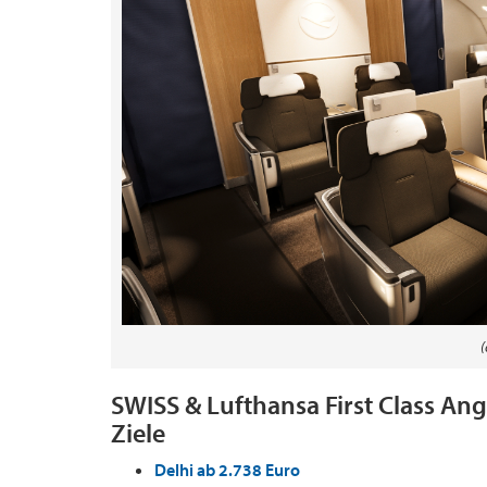
(
SWISS & Lufthansa First Class An
Ziele
Delhi ab 2.738 Euro