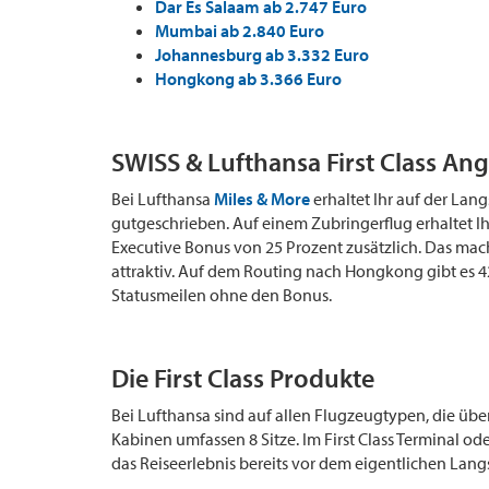
Dar Es Salaam ab 2.747 Euro
Mumbai ab 2.840 Euro
Johannesburg ab 3.332 Euro
Hongkong ab 3.366 Euro
SWISS & Lufthansa First Class An
Bei Lufthansa
Miles & More
erhaltet Ihr auf der Lan
gutgeschrieben. Auf einem Zubringerflug erhaltet Ih
Executive Bonus von 25 Prozent zusätzlich. Das mach
attraktiv. Auf dem Routing nach Hongkong gibt es 4
Statusmeilen ohne den Bonus.
Die First Class Produkte
Bei Lufthansa sind auf allen Flugzeugtypen, die über
Kabinen umfassen 8 Sitze. Im First Class Terminal ode
das Reiseerlebnis bereits vor dem eigentlichen Lang