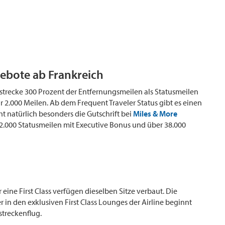
gebote ab Frankreich
gstrecke 300 Prozent der Entfernungsmeilen als Statusmeilen
r 2.000 Meilen. Ab dem Frequent Traveler Status gibt es einen
t natürlich besonders die Gutschrift bei
Miles & More
2.000 Statusmeilen mit Executive Bonus und über 38.000
 eine First Class verfügen dieselben Sitze verbaut. Die
r in den exklusiven First Class Lounges der Airline beginnt
streckenflug.