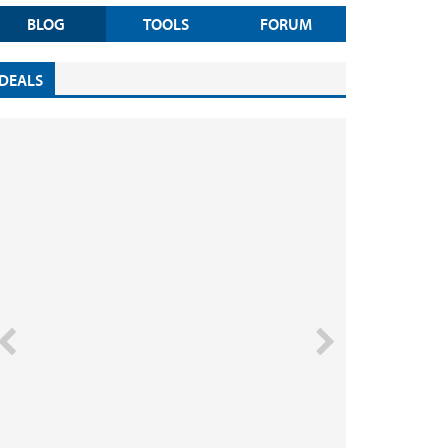
BLOG
TOOLS
FORUM
DEALS