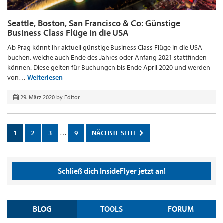
Seattle, Boston, San Francisco & Co: Günstige
Business Class Flüge in die USA
Ab Prag könnt Ihr aktuell günstige Business Class Flüge in die USA
buchen, welche auch Ende des Jahres oder Anfang 2021 stattfinden
können. Diese gelten für Buchungen bis Ende April 2020 und werden
von…
Weiterlesen
29. März 2020
by
Editor
1
2
3
…
9
NÄCHSTE SEITE
Schließ dich InsideFlyer jetzt an!
BLOG
TOOLS
FORUM