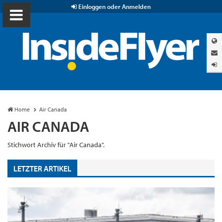
Einloggen oder Anmelden
Home
Air Canada
AIR CANADA
Stichwort Archiv für "Air Canada".
LETZTER ARTIKEL