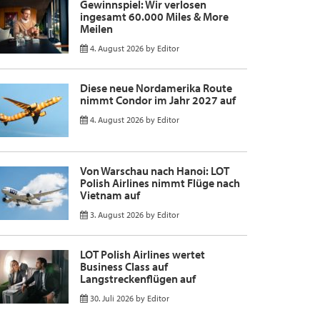
Gewinnspiel: Wir verlosen
ingesamt 60.000 Miles & More
Meilen
4. August 2026
by
Editor
Diese neue Nordamerika Route
nimmt Condor im Jahr 2027 auf
4. August 2026
by
Editor
Von Warschau nach Hanoi: LOT
Polish Airlines nimmt Flüge nach
Vietnam auf
3. August 2026
by
Editor
LOT Polish Airlines wertet
Business Class auf
Langstreckenflügen auf
30. Juli 2026
by
Editor