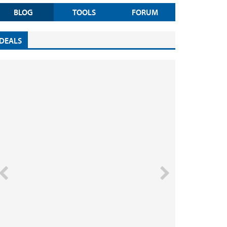
BLOG
TOOLS
FORUM
DEALS