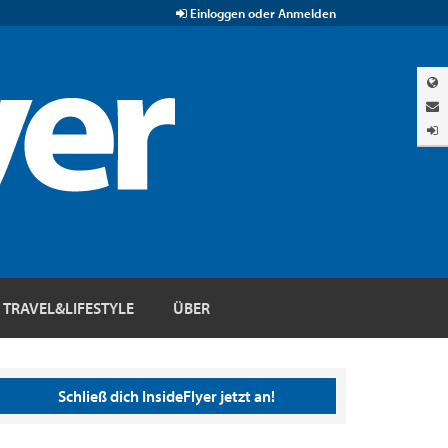
Einloggen oder Anmelden
TRAVEL&LIFESTYLE
ÜBER
Schließ dich InsideFlyer jetzt an!