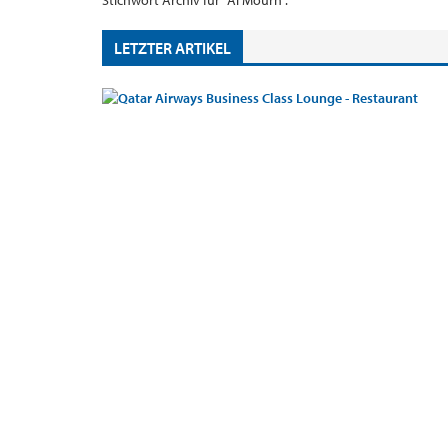
Stichwort Archiv für "Al Mourn".
LETZTER ARTIKEL