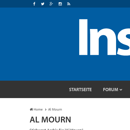
STARTSEITE
FORUM
Home
Al Mourn
AL MOURN