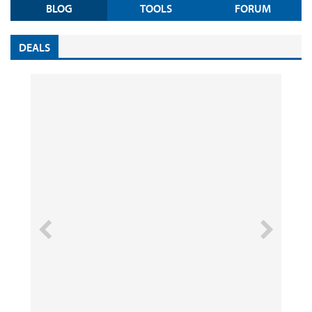
BLOG
TOOLS
FORUM
DEALS