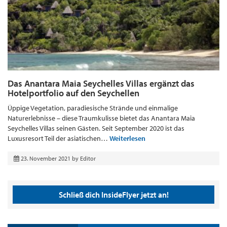
Das Anantara Maia Seychelles Villas ergänzt das
Hotelportfolio auf den Seychellen
Üppige Vegetation, paradiesische Strände und einmalige
Naturerlebnisse – diese Traumkulisse bietet das Anantara Maia
Seychelles Villas seinen Gästen. Seit September 2020 ist das
Luxusresort Teil der asiatischen…
Weiterlesen
23. November 2021
by
Editor
Schließ dich InsideFlyer jetzt an!