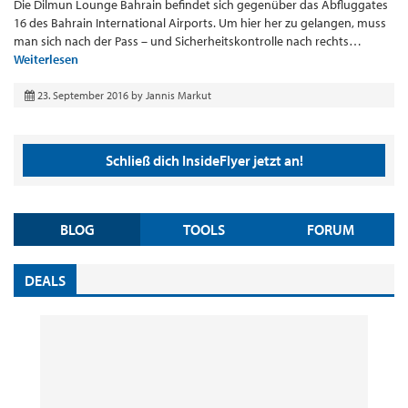
Die Dilmun Lounge Bahrain befindet sich gegenüber das Abfluggates
16 des Bahrain International Airports. Um hier her zu gelangen, muss
man sich nach der Pass – und Sicherheitskontrolle nach rechts…
Weiterlesen
23. September 2016
by
Jannis Markut
Schließ dich InsideFlyer jetzt an!
BLOG
TOOLS
FORUM
DEALS