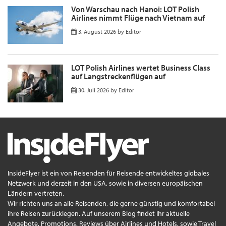
Von Warschau nach Hanoi: LOT Polish
Airlines nimmt Flüge nach Vietnam auf
3. August 2026
by
Editor
LOT Polish Airlines wertet Business Class
auf Langstreckenflügen auf
30. Juli 2026
by
Editor
InsideFlyer ist ein von Reisenden für Reisende entwickeltes globales
Netzwerk und derzeit in den USA, sowie in diversen europäischen
Ländern vertreten.
Wir richten uns an alle Reisenden, die gerne günstig und komfortabel
ihre Reisen zurücklegen. Auf unserem Blog findet Ihr aktuelle
Angebote, Promotions, Reviews über Airlines und Hotels, sowie Travel