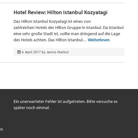
Hotel Review: Hilton Istanbul Kozyatagi
Das Hilton Istanbul Kozyatagi ist eines von
zahlreichen Hotels der Hilton Gruppe in Istanbul. Da Istanbul
eine sehr große Stadt ist, sollte man dringend auf die Lage
des Hotels achten. Das Hilton Istanbul…
Weiterlesen
4. April 2017
by
Jannis Markut
Ein unerwarteter Fehler ist aufgetreten. Bitte versuche es
später noch einmal.
s
en