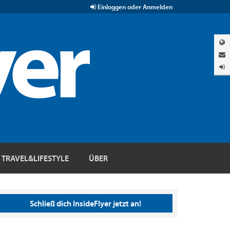
Einloggen oder Anmelden
TRAVEL&LIFESTYLE
ÜBER
Schließ dich InsideFlyer jetzt an!