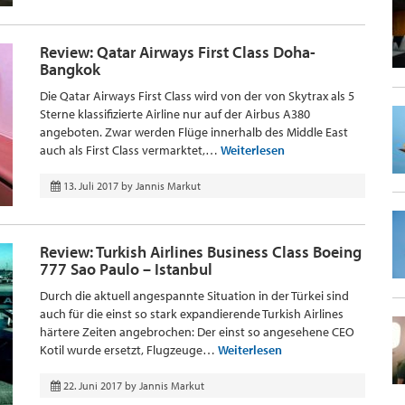
Review: Qatar Airways First Class Doha-
Bangkok
Die Qatar Airways First Class wird von der von Skytrax als 5
Sterne klassifizierte Airline nur auf der Airbus A380
angeboten. Zwar werden Flüge innerhalb des Middle East
auch als First Class vermarktet,…
Weiterlesen
13. Juli 2017
by
Jannis Markut
Review: Turkish Airlines Business Class Boeing
777 Sao Paulo – Istanbul
Durch die aktuell angespannte Situation in der Türkei sind
auch für die einst so stark expandierende Turkish Airlines
härtere Zeiten angebrochen: Der einst so angesehene CEO
Kotil wurde ersetzt, Flugzeuge…
Weiterlesen
22. Juni 2017
by
Jannis Markut