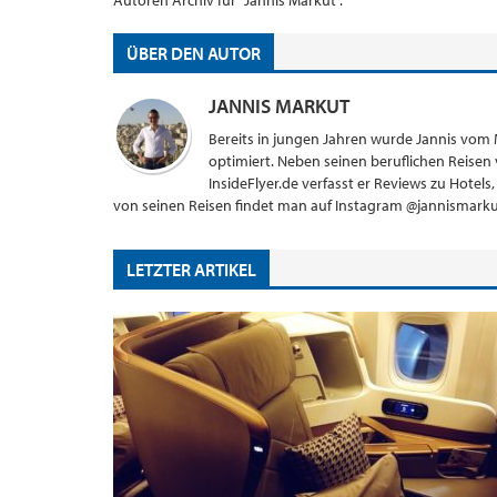
Autoren Archiv für "Jannis Markut".
ÜBER DEN AUTOR
JANNIS MARKUT
Bereits in jungen Jahren wurde Jannis vom
optimiert. Neben seinen beruflichen Reisen v
InsideFlyer.de verfasst er Reviews zu Hotel
von seinen Reisen findet man auf Instagram @jannismarku
LETZTER ARTIKEL