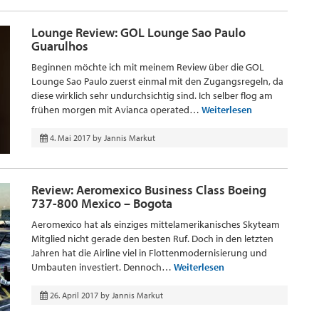
Lounge Review: GOL Lounge Sao Paulo
Guarulhos
Beginnen möchte ich mit meinem Review über die GOL
Lounge Sao Paulo zuerst einmal mit den Zugangsregeln, da
diese wirklich sehr undurchsichtig sind. Ich selber flog am
frühen morgen mit Avianca operated…
Weiterlesen
4. Mai 2017
by
Jannis Markut
Review: Aeromexico Business Class Boeing
737-800 Mexico – Bogota
Aeromexico hat als einziges mittelamerikanisches Skyteam
Mitglied nicht gerade den besten Ruf. Doch in den letzten
Jahren hat die Airline viel in Flottenmodernisierung und
Umbauten investiert. Dennoch…
Weiterlesen
26. April 2017
by
Jannis Markut