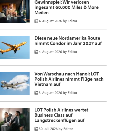
Gewinnspiel: Wir verlosen
ingesamt 60.000 Miles & More
Meilen
4. August 2026
by
Editor
Diese neue Nordamerika Route
nimmt Condor im Jahr 2027 auf
4. August 2026
by
Editor
Von Warschau nach Hanoi: LOT
Polish Airlines nimmt Flüge nach
Vietnam auf
3. August 2026
by
Editor
LOT Polish Airlines wertet
Business Class auf
Langstreckenflügen auf
30. Juli 2026
by
Editor