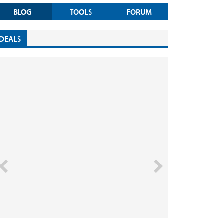
BLOG
TOOLS
FORUM
DEALS