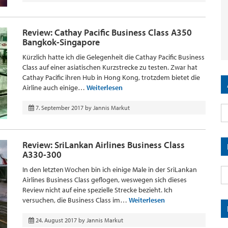
Review: Cathay Pacific Business Class A350
Bangkok-Singapore
Kürzlich hatte ich die Gelegenheit die Cathay Pacific Business
Class auf einer asiatischen Kurzstrecke zu testen. Zwar hat
Cathay Pacific ihren Hub in Hong Kong, trotzdem bietet die
Airline auch einige…
Weiterlesen
7. September 2017
by
Jannis Markut
Review: SriLankan Airlines Business Class
A330-300
In den letzten Wochen bin ich einige Male in der SriLankan
Airlines Business Class geflogen, weswegen sich dieses
Review nicht auf eine spezielle Strecke bezieht. Ich
versuchen, die Business Class im…
Weiterlesen
24. August 2017
by
Jannis Markut