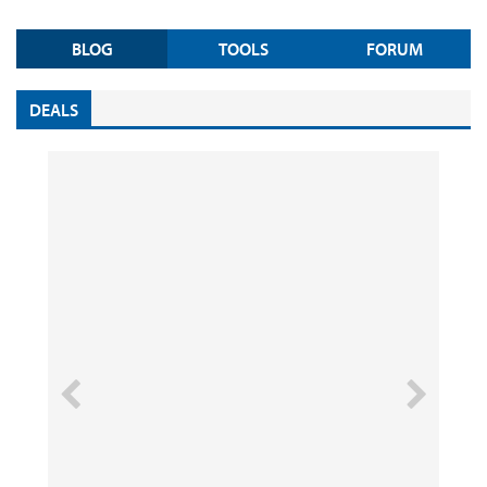
BLOG
TOOLS
FORUM
DEALS