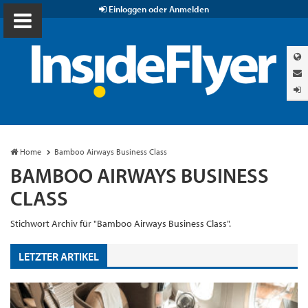
Einloggen oder Anmelden
Home
Bamboo Airways Business Class
BAMBOO AIRWAYS BUSINESS
CLASS
Stichwort Archiv für "Bamboo Airways Business Class".
LETZTER ARTIKEL