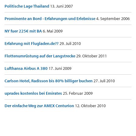
Politische Lage Thailand
13. Juni 2007
Prominente an Bord - Erfahrungen und Erlebnisse
4. September 2006
NY fuer 225€ mit BA
6. Mai 2009
Erfahrung mit Flugladen.de??
29. Juli 2010
Flottenumrüstung auf der Langstrecke
29. Oktober 2011
Lufthansa Airbus A 380
17. Juni 2009
Carlson Hotel, Radisson bis 80% billiger buchen
27. Juli 2010
uprades kostenlos bei Emirates
25. Februar 2009
Der einfache Weg zur AMEX Centurion
12. Oktober 2010