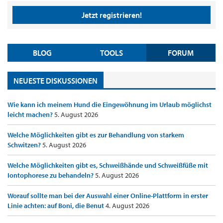
Jetzt registrieren!
BLOG
TOOLS
FORUM
NEUESTE DISKUSSIONEN
Wie kann ich meinem Hund die Eingewöhnung im Urlaub möglichst
leicht machen?
5. August 2026
Welche Möglichkeiten gibt es zur Behandlung von starkem
Schwitzen?
5. August 2026
Welche Möglichkeiten gibt es, Schweißhände und Schweißfüße mit
Iontophorese zu behandeln?
5. August 2026
Worauf sollte man bei der Auswahl einer Online-Plattform in erster
Linie achten: auf Boni, die Benut
4. August 2026