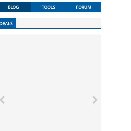
BLOG
TOOLS
FORUM
DEALS