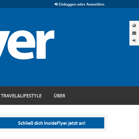
Einloggen oder Anmelden
TRAVEL&LIFESTYLE
ÜBER
Schließ dich InsideFlyer jetzt an!