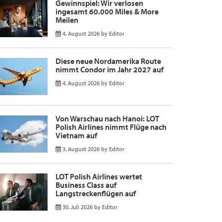
Gewinnspiel: Wir verlosen
ingesamt 60.000 Miles & More
Meilen
4. August 2026
by
Editor
Diese neue Nordamerika Route
nimmt Condor im Jahr 2027 auf
4. August 2026
by
Editor
Von Warschau nach Hanoi: LOT
Polish Airlines nimmt Flüge nach
Vietnam auf
3. August 2026
by
Editor
LOT Polish Airlines wertet
Business Class auf
Langstreckenflügen auf
30. Juli 2026
by
Editor