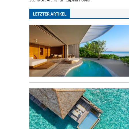
Stichwort Archiv für "Capella Hotels".
LETZTER ARTIKEL