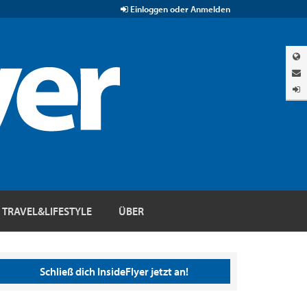
Einloggen oder Anmelden
TRAVEL&LIFESTYLE
ÜBER
Schließ dich InsideFlyer jetzt an!