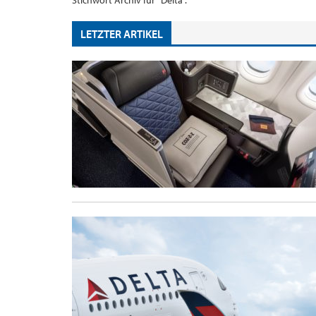
Stichwort Archiv für "Delta".
LETZTER ARTIKEL