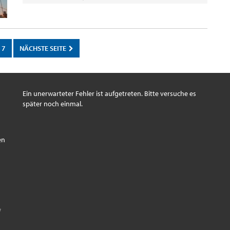
7
NÄCHSTE SEITE
Ein unerwarteter Fehler ist aufgetreten. Bitte versuche es
später noch einmal.
s
en
f