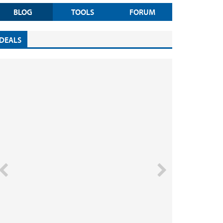
BLOG
TOOLS
FORUM
DEALS