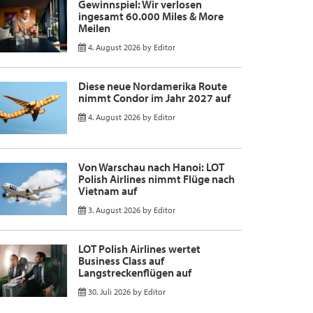
Gewinnspiel: Wir verlosen
ingesamt 60.000 Miles & More
Meilen
4. August 2026
by
Editor
Diese neue Nordamerika Route
nimmt Condor im Jahr 2027 auf
4. August 2026
by
Editor
Von Warschau nach Hanoi: LOT
Polish Airlines nimmt Flüge nach
Vietnam auf
3. August 2026
by
Editor
LOT Polish Airlines wertet
Business Class auf
Langstreckenflügen auf
30. Juli 2026
by
Editor