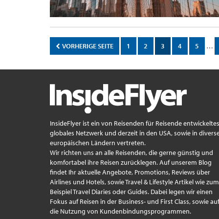
VORHERIGE SEITE
1
2
3
4
5
…
InsideFlyer ist ein von Reisenden für Reisende entwickelte
globales Netzwerk und derzeit in den USA, sowie in divers
europäischen Ländern vertreten.
Wir richten uns an alle Reisenden, die gerne günstig und
komfortabel ihre Reisen zurücklegen. Auf unserem Blog
findet Ihr aktuelle Angebote, Promotions, Reviews über
Airlines und Hotels, sowie Travel & Lifestyle Artikel wie zum
Beispiel Travel Diaries oder Guides. Dabei legen wir einen
Fokus auf Reisen in der Business- und First Class, sowie au
die Nutzung von Kundenbindungsprogrammen.