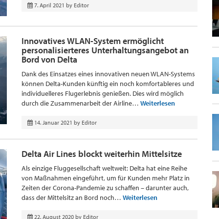
7. April 2021
by
Editor
Innovatives WLAN-System ermöglicht
personalisierteres Unterhaltungsangebot an
Bord von Delta
Dank des Einsatzes eines innovativen neuen WLAN-Systems
können Delta-Kunden künftig ein noch komfortableres und
individuelleres Flugerlebnis genießen. Dies wird möglich
durch die Zusammenarbeit der Airline…
Weiterlesen
14. Januar 2021
by
Editor
Delta Air Lines blockt weiterhin Mittelsitze
Als einzige Fluggesellschaft weltweit: Delta hat eine Reihe
von Maßnahmen eingeführt, um für Kunden mehr Platz in
Zeiten der Corona-Pandemie zu schaffen – darunter auch,
dass der Mittelsitz an Bord noch…
Weiterlesen
22. August 2020
by
Editor