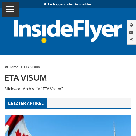
Einloggen oder Anmelden
Home
ETA Visum
ETA VISUM
Stichwort Archiv für "ETA Visum".
LETZTER ARTIKEL