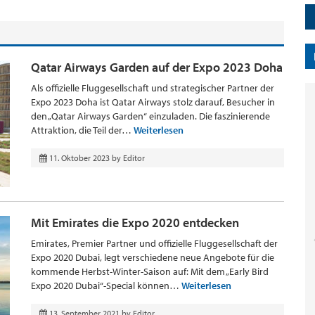
Qatar Airways Garden auf der Expo 2023 Doha
Als offizielle Fluggesellschaft und strategischer Partner der
Expo 2023 Doha ist Qatar Airways stolz darauf, Besucher in
den „Qatar Airways Garden“ einzuladen. Die faszinierende
Attraktion, die Teil der…
Weiterlesen
11. Oktober 2023
by
Editor
Mit Emirates die Expo 2020 entdecken
Emirates, Premier Partner und offizielle Fluggesellschaft der
Expo 2020 Dubai, legt verschiedene neue Angebote für die
kommende Herbst-Winter-Saison auf: Mit dem „Early Bird
Expo 2020 Dubai“-Special können…
Weiterlesen
13. September 2021
by
Editor