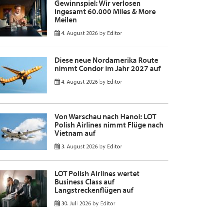
Gewinnspiel: Wir verlosen
ingesamt 60.000 Miles & More
Meilen
4. August 2026
by
Editor
Diese neue Nordamerika Route
nimmt Condor im Jahr 2027 auf
4. August 2026
by
Editor
Von Warschau nach Hanoi: LOT
Polish Airlines nimmt Flüge nach
Vietnam auf
3. August 2026
by
Editor
LOT Polish Airlines wertet
Business Class auf
Langstreckenflügen auf
30. Juli 2026
by
Editor