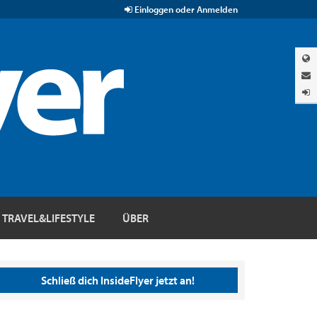
Einloggen oder Anmelden
TRAVEL&LIFESTYLE
ÜBER
Schließ dich InsideFlyer jetzt an!