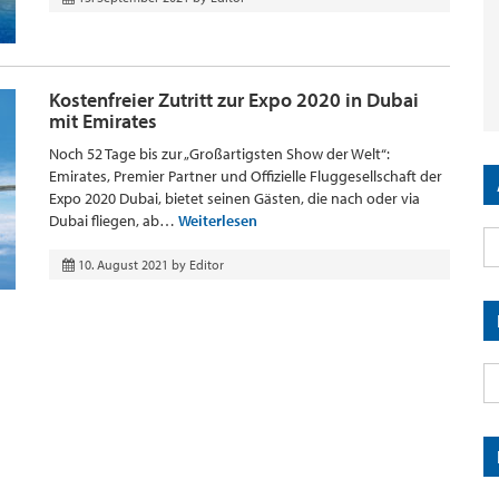
Kostenfreier Zutritt zur Expo 2020 in Dubai
mit Emirates
Noch 52 Tage bis zur „Großartigsten Show der Welt“:
Emirates, Premier Partner und Offizielle Fluggesellschaft der
Expo 2020 Dubai, bietet seinen Gästen, die nach oder via
Dubai fliegen, ab…
Weiterlesen
10. August 2021
by
Editor