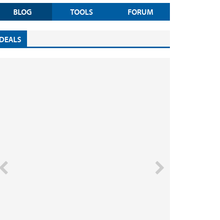
BLOG
TOOLS
FORUM
DEALS