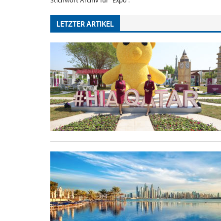
Stichwort Archiv für "Expo".
LETZTER ARTIKEL