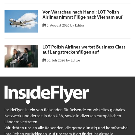
Von Warschau nach Hanoi: LOT Polish
Airlines nimmt Flüge nach Vietnam auf
3. August 2026
by
Editor
LOT Polish Airlines wertet Business Class
auf Langstreckenflügen auf
30. Juli 2026
by
Editor
InsideFlyer ist ein von Reisenden für Reisende entwickeltes globales
Netzwerk und derzeit in den USA, sowie in diversen europäischen
Ländern vertreten.
Wir richten uns an alle Reisenden, die gerne günstig und komfortabel
ihre Reisen zurücklegen. Auf unserem Blog findet Ihr aktuelle