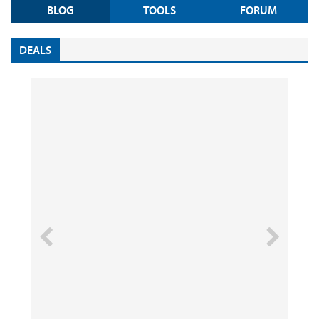
BLOG
TOOLS
FORUM
DEALS