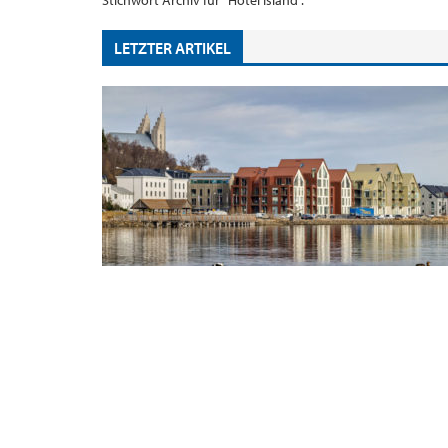
Stichwort Archiv für "Hotel Island".
LETZTER ARTIKEL