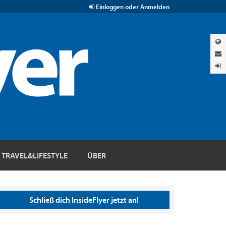
Einloggen oder Anmelden
TRAVEL&LIFESTYLE
ÜBER
Schließ dich InsideFlyer jetzt an!