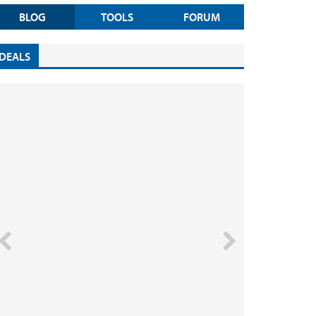
BLOG
TOOLS
FORUM
DEALS