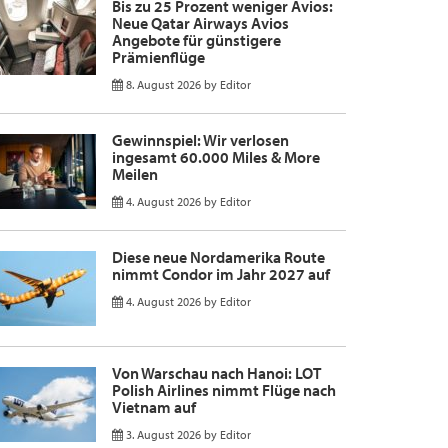
Bis zu 25 Prozent weniger Avios:
Neue Qatar Airways Avios
Angebote für günstigere
Prämienflüge
8. August 2026
by
Editor
Gewinnspiel: Wir verlosen
ingesamt 60.000 Miles & More
Meilen
4. August 2026
by
Editor
Diese neue Nordamerika Route
nimmt Condor im Jahr 2027 auf
4. August 2026
by
Editor
Von Warschau nach Hanoi: LOT
Polish Airlines nimmt Flüge nach
Vietnam auf
3. August 2026
by
Editor