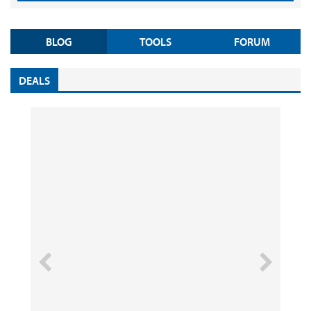
BLOG
TOOLS
FORUM
DEALS