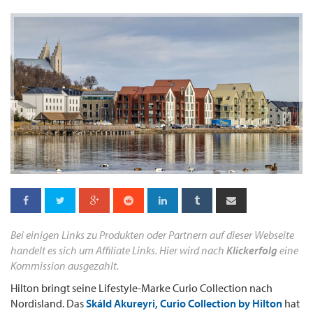
Bei einigen Links zu Produkten oder Partnern auf dieser Webseite
handelt es sich um Affiliate Links. Hier wird nach
Klickerfolg
eine
Kommission ausgezahlt.
Hilton bringt seine Lifestyle-Marke Curio Collection nach
Nordisland. Das
Skáld Akureyri, Curio Collection by Hilton
hat