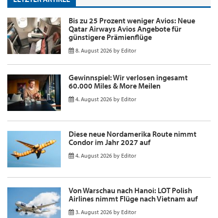
Bis zu 25 Prozent weniger Avios: Neue
Qatar Airways Avios Angebote für
günstigere Prämienflüge
8. August 2026
by
Editor
Gewinnspiel: Wir verlosen ingesamt
60.000 Miles & More Meilen
4. August 2026
by
Editor
Diese neue Nordamerika Route nimmt
Condor im Jahr 2027 auf
4. August 2026
by
Editor
Von Warschau nach Hanoi: LOT Polish
Airlines nimmt Flüge nach Vietnam auf
3. August 2026
by
Editor