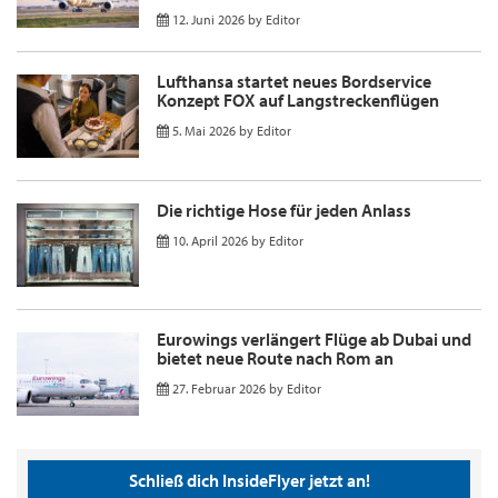
12. Juni 2026
by
Editor
Lufthansa startet neues Bordservice
Konzept FOX auf Langstreckenflügen
5. Mai 2026
by
Editor
Die richtige Hose für jeden Anlass
10. April 2026
by
Editor
Eurowings verlängert Flüge ab Dubai und
bietet neue Route nach Rom an
27. Februar 2026
by
Editor
Schließ dich InsideFlyer jetzt an!