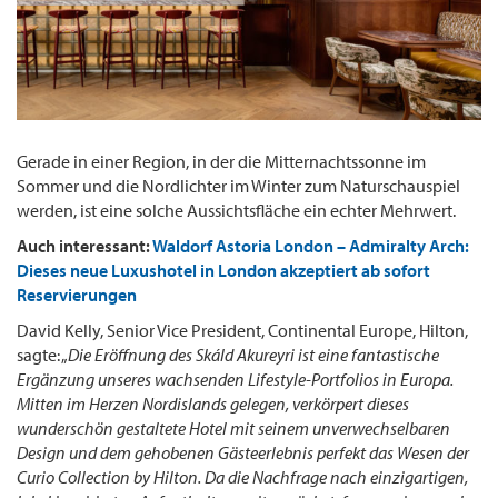
Gerade in einer Region, in der die Mitternachtssonne im
Sommer und die Nordlichter im Winter zum Naturschauspiel
werden, ist eine solche Aussichtsfläche ein echter Mehrwert.
Auch interessant:
Waldorf Astoria London – Admiralty Arch:
Dieses neue Luxushotel in London akzeptiert ab sofort
Reservierungen
David Kelly, Senior Vice President, Continental Europe, Hilton,
sagte: „
Die Eröffnung des Skáld Akureyri ist eine fantastische
Ergänzung unseres wachsenden Lifestyle-Portfolios in Europa.
Mitten im Herzen Nordislands gelegen, verkörpert dieses
wunderschön gestaltete Hotel mit seinem unverwechselbaren
Design und dem gehobenen Gästeerlebnis perfekt das Wesen der
Curio Collection by Hilton. Da die Nachfrage nach einzigartigen,