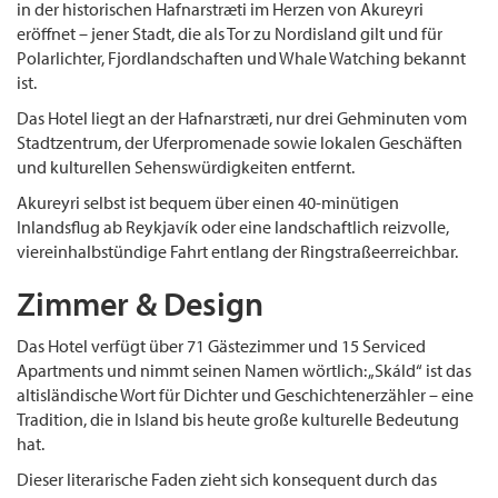
in der historischen Hafnarstræti im Herzen von Akureyri
eröffnet – jener Stadt, die als Tor zu Nordisland gilt und für
Polarlichter, Fjordlandschaften und Whale Watching bekannt
ist.
Das Hotel liegt an der Hafnarstræti, nur drei Gehminuten vom
Stadtzentrum, der Uferpromenade sowie lokalen Geschäften
und kulturellen Sehenswürdigkeiten entfernt.
Akureyri selbst ist bequem über einen 40-minütigen
Inlandsflug ab Reykjavík oder eine landschaftlich reizvolle,
viereinhalbstündige Fahrt entlang der Ringstraßeerreichbar.
Zimmer & Design
Das Hotel verfügt über 71 Gästezimmer und 15 Serviced
Apartments und nimmt seinen Namen wörtlich: „Skáld“ ist das
altisländische Wort für Dichter und Geschichtenerzähler – eine
Tradition, die in Island bis heute große kulturelle Bedeutung
hat.
Dieser literarische Faden zieht sich konsequent durch das