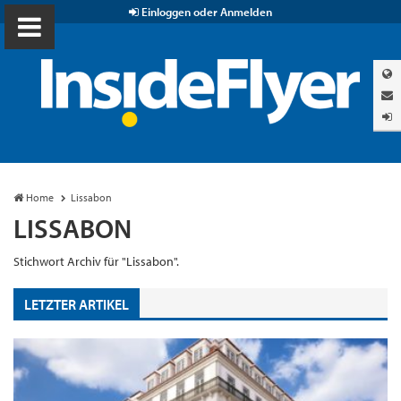
Einloggen oder Anmelden
Home
Lissabon
LISSABON
Stichwort Archiv für "Lissabon".
LETZTER ARTIKEL