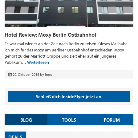
Hotel Review: Moxy Berlin Ostbahnhof
Es war mal wieder an der Zeit nach Berlin zu reisen. Dieses Mal habe
ich mich für das Moxy am Berliner Ostbahnhof entschieden. Moxy
gehört zu der Marriott Gruppe und zielt eher auf ein jüngeres
Publikum…
Weiterlesen
20. Oktober 2018
by
Ingo
Schließ dich InsideFlyer jetzt an!
BLOG
TOOLS
FORUM
DEALS