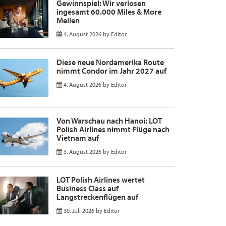
Gewinnspiel: Wir verlosen
ingesamt 60.000 Miles & More
Meilen
4. August 2026
by
Editor
Diese neue Nordamerika Route
nimmt Condor im Jahr 2027 auf
4. August 2026
by
Editor
Von Warschau nach Hanoi: LOT
Polish Airlines nimmt Flüge nach
Vietnam auf
3. August 2026
by
Editor
LOT Polish Airlines wertet
Business Class auf
Langstreckenflügen auf
30. Juli 2026
by
Editor