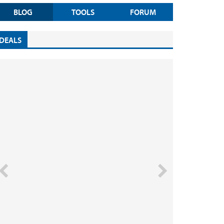
BLOG
TOOLS
FORUM
DEALS