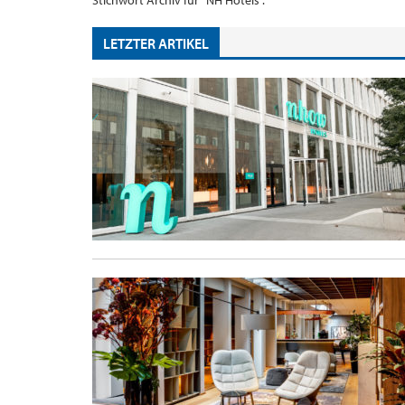
Stichwort Archiv für "NH Hotels".
LETZTER ARTIKEL