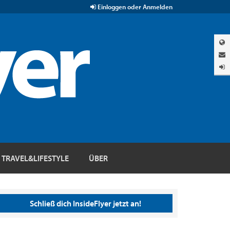
Einloggen oder Anmelden
TRAVEL&LIFESTYLE
ÜBER
Schließ dich InsideFlyer jetzt an!