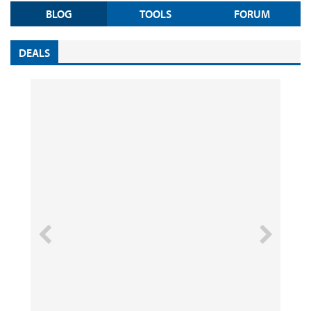
BLOG
TOOLS
FORUM
DEALS