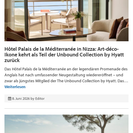
Hôtel Palais de la Méditerranée in Nizza: Art-déco-
Ikone kehrt als Teil der Unbound Collection by Hyatt
zurück
Das Hôtel Palais de la Méditerranée an der legendären Promenade des
Anglais hat nach umfassender Neugestaltung wiedereröffnet – und
zwar als jüngstes Mitglied der The Unbound Collection by Hyatt. Das…
Weiterlesen
8. Juni 2026
by
Editor