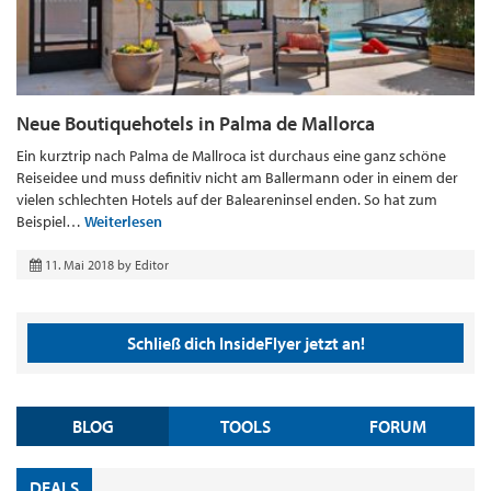
Neue Boutiquehotels in Palma de Mallorca
Ein kurztrip nach Palma de Mallroca ist durchaus eine ganz schöne
Reiseidee und muss definitiv nicht am Ballermann oder in einem der
vielen schlechten Hotels auf der Baleareninsel enden. So hat zum
Beispiel…
Weiterlesen
11. Mai 2018
by
Editor
Schließ dich InsideFlyer jetzt an!
BLOG
TOOLS
FORUM
DEALS