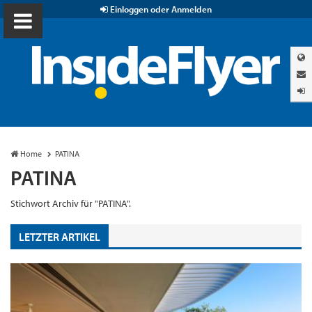
Einloggen oder Anmelden
Home
PATINA
PATINA
Stichwort Archiv für "PATINA".
LETZTER ARTIKEL