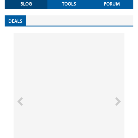
BLOG
TOOLS
FORUM
DEALS