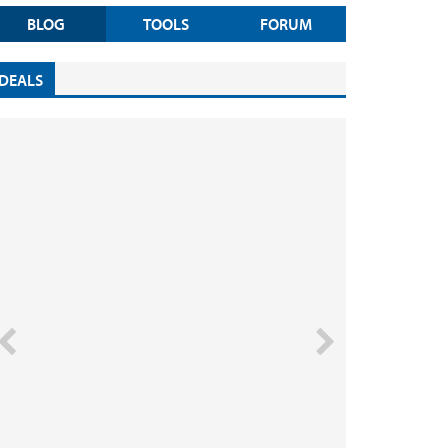
BLOG
TOOLS
FORUM
DEALS