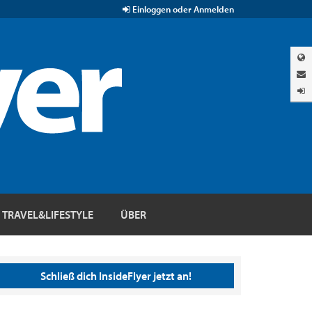
Einloggen oder Anmelden
TRAVEL&LIFESTYLE
ÜBER
Schließ dich InsideFlyer jetzt an!