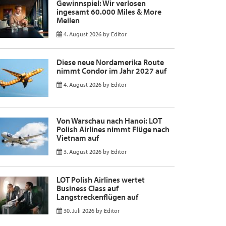
Gewinnspiel: Wir verlosen
ingesamt 60.000 Miles & More
Meilen
4. August 2026
by
Editor
Diese neue Nordamerika Route
nimmt Condor im Jahr 2027 auf
4. August 2026
by
Editor
Von Warschau nach Hanoi: LOT
Polish Airlines nimmt Flüge nach
Vietnam auf
3. August 2026
by
Editor
LOT Polish Airlines wertet
Business Class auf
Langstreckenflügen auf
30. Juli 2026
by
Editor