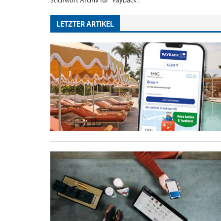
Stichwort Archiv für "Payback".
LETZTER ARTIKEL