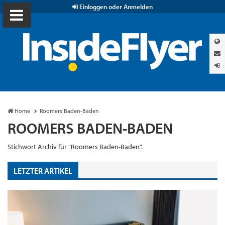
Einloggen oder Anmelden
Home
Roomers Baden-Baden
ROOMERS BADEN-BADEN
Stichwort Archiv für "Roomers Baden-Baden".
LETZTER ARTIKEL