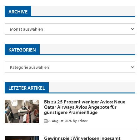
ARCHIVE
KATEGORIEN
LETZTER ARTIKEL
Bis zu 25 Prozent weniger Avios: Neue
Qatar Airways Avios Angebote für
günstigere Prämienflüge
8. August 2026
by
Editor
Gewinnspiel: Wir verlosen ingesamt