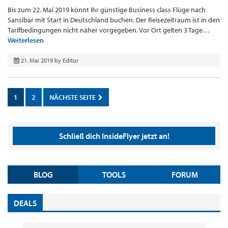
Bis zum 22. Mai 2019 könnt Ihr günstige Business class Flüge nach
Sansibar mit Start in Deutschland buchen. Der Reisezeitraum ist in den
Tarifbedingungen nicht näher vorgegeben. Vor Ort gelten 3 Tage…
Weiterlesen
21. Mai 2019
by
Editor
1
2
NÄCHSTE SEITE
Schließ dich InsideFlyer jetzt an!
BLOG
TOOLS
FORUM
DEALS