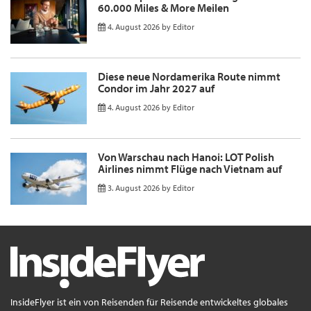
60.000 Miles & More Meilen
4. August 2026
by
Editor
Diese neue Nordamerika Route nimmt
Condor im Jahr 2027 auf
4. August 2026
by
Editor
Von Warschau nach Hanoi: LOT Polish
Airlines nimmt Flüge nach Vietnam auf
3. August 2026
by
Editor
InsideFlyer ist ein von Reisenden für Reisende entwickeltes globales