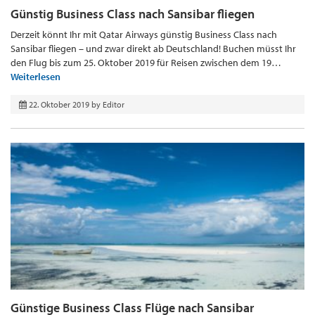
Günstig Business Class nach Sansibar fliegen
Derzeit könnt Ihr mit Qatar Airways günstig Business Class nach
Sansibar fliegen – und zwar direkt ab Deutschland! Buchen müsst Ihr
den Flug bis zum 25. Oktober 2019 für Reisen zwischen dem 19…
Weiterlesen
22. Oktober 2019
by
Editor
Günstige Business Class Flüge nach Sansibar