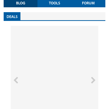
BLOG
TOOLS
FORUM
DEALS