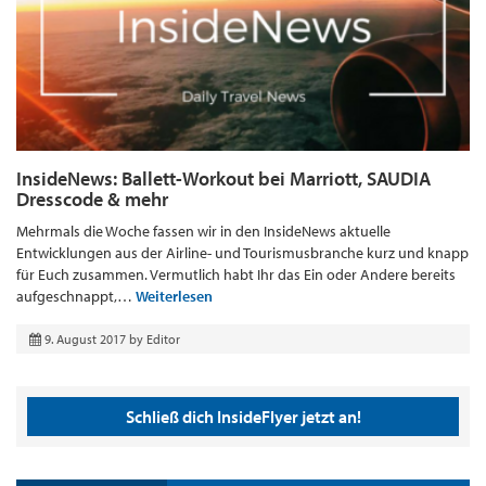
InsideNews: Ballett-Workout bei Marriott, SAUDIA
Dresscode & mehr
Mehrmals die Woche fassen wir in den InsideNews aktuelle
Entwicklungen aus der Airline- und Tourismusbranche kurz und knapp
für Euch zusammen. Vermutlich habt Ihr das Ein oder Andere bereits
aufgeschnappt,…
Weiterlesen
9. August 2017
by
Editor
Schließ dich InsideFlyer jetzt an!