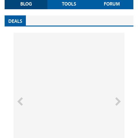
BLOG
TOOLS
FORUM
DEALS