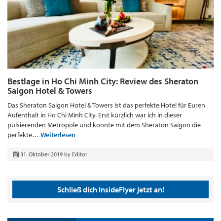
Bestlage in Ho Chi Minh City: Review des Sheraton
Saigon Hotel & Towers
Das Sheraton Saigon Hotel & Towers ist das perfekte Hotel für Euren
Aufenthalt in Ho Chi Minh City. Erst kürzlich war ich in dieser
pulsierenden Metropole und konnte mit dem Sheraton Saigon die
perfekte…
Weiterlesen
31. Oktober 2019
by
Editor
Schließ dich InsideFlyer jetzt an!