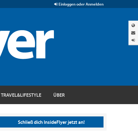
Einloggen oder Anmelden
TRAVEL&LIFESTYLE
ÜBER
Schließ dich InsideFlyer jetzt an!