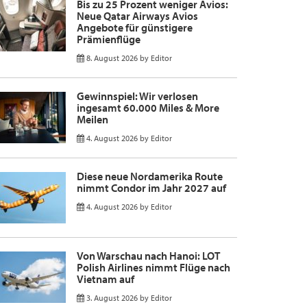
Bis zu 25 Prozent weniger Avios:
Neue Qatar Airways Avios
Angebote für günstigere
Prämienflüge
8. August 2026
by
Editor
Gewinnspiel: Wir verlosen
ingesamt 60.000 Miles & More
Meilen
4. August 2026
by
Editor
Diese neue Nordamerika Route
nimmt Condor im Jahr 2027 auf
4. August 2026
by
Editor
Von Warschau nach Hanoi: LOT
Polish Airlines nimmt Flüge nach
Vietnam auf
3. August 2026
by
Editor