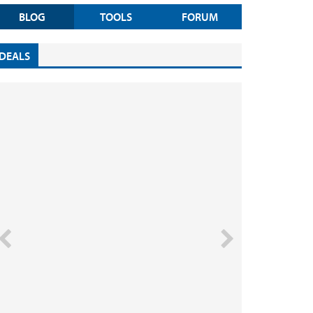
BLOG
TOOLS
FORUM
DEALS