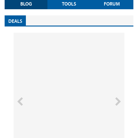
BLOG
TOOLS
FORUM
DEALS