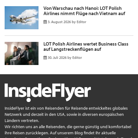
Von Warschau nach Hanoi: LOT Polish
Airlines nimmt Flüge nach Vietnam auf
3. August 2026
by
Editor
LOT Polish Airlines wertet Business Class
auf Langstreckenflügen auf
30. Juli 2026
by
Editor
InsideFlyer ist ein von Reisenden für Reisende entwickeltes globales
Netzwerk und derzeit in den USA, sowie in diversen europäischen
Ländern vertreten.
Wir richten uns an alle Reisenden, die gerne günstig und komfortabel
ihre Reisen zurücklegen. Auf unserem Blog findet Ihr aktuelle