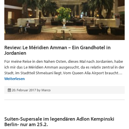
Review: Le Méridien Amman – Ein Grandhotel in
Jordanien
Für meine Reise in den Nahen Osten, dieses Mal nach Jordanien, habe
ich mir das Le Méridien Amman ausgesucht, da es relativ zentral in der
Stadt, im Stadtteil Shmeisani liegt. Vom Queen Alia Airport braucht…
Weiterlesen
20. Februar 2017
by
Marco
Suiten-Supersale im legendären Adlon Kempinski
Berlin- nur am 25.2.