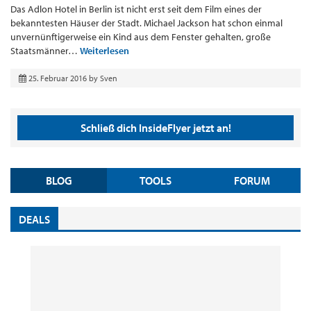
Das Adlon Hotel in Berlin ist nicht erst seit dem Film eines der
bekanntesten Häuser der Stadt. Michael Jackson hat schon einmal
unvernünftigerweise ein Kind aus dem Fenster gehalten, große
Staatsmänner…
Weiterlesen
25. Februar 2016
by
Sven
Schließ dich InsideFlyer jetzt an!
BLOG
TOOLS
FORUM
DEALS