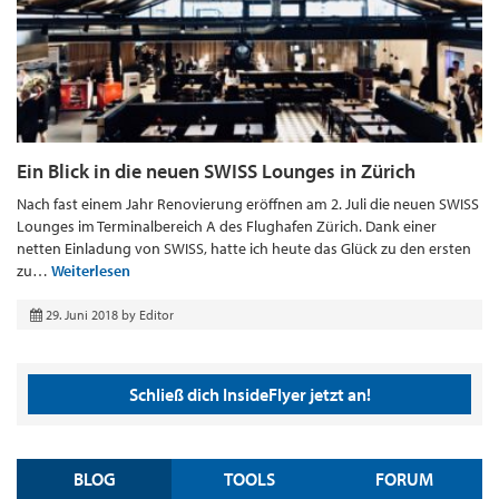
Ein Blick in die neuen SWISS Lounges in Zürich
Nach fast einem Jahr Renovierung eröffnen am 2. Juli die neuen SWISS
Lounges im Terminalbereich A des Flughafen Zürich. Dank einer
netten Einladung von SWISS, hatte ich heute das Glück zu den ersten
zu…
Weiterlesen
29. Juni 2018
by
Editor
Schließ dich InsideFlyer jetzt an!
BLOG
TOOLS
FORUM