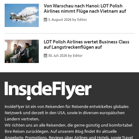
Von Warschau nach Hanoi: LOT Polish
Airlines nimmt Flüge nach Vietnam auf
3. August 2026
by
Editor
LOT Polish Airlines wertet Business Class
auf Langstreckenflügen auf
30. Juli 2026
by
Editor
InsideFlyer ist ein von Reisenden für Reisende entwickeltes globales
Netzwerk und derzeit in den USA, sowie in diversen europäischen
Ländern vertreten.
Wir richten uns an alle Reisenden, die gerne günstig und komfortabel
ihre Reisen zurücklegen. Auf unserem Blog findet Ihr aktuelle
Angebote, Promotions, Reviews über Airlines und Hotels, sowie Travel