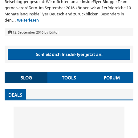
Reiseblogger gesucht: Wir möchten unser InsideFlyer Blogger Team
gerne vergrößern. Im September 2016 können wir auf erfolgreiche 10
Monate lang InsideFlyer Deutschland zurückblicken. Besonders in
den…
Weiterlesen
12. September 2016
by
Editor
Schließ dich InsideFlyer jetzt an!
BLOG
TOOLS
FORUM
DEALS