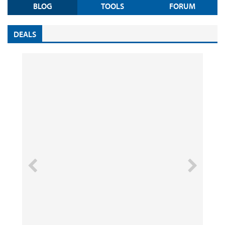
BLOG
TOOLS
FORUM
DEALS