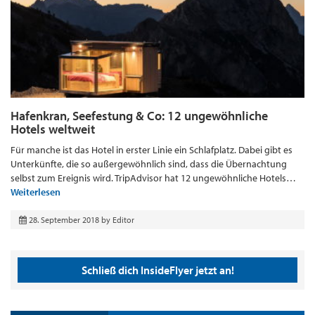
Hafenkran, Seefestung & Co: 12 ungewöhnliche
Hotels weltweit
Für manche ist das Hotel in erster Linie ein Schlafplatz. Dabei gibt es
Unterkünfte, die so außergewöhnlich sind, dass die Übernachtung
selbst zum Ereignis wird. TripAdvisor hat 12 ungewöhnliche Hotels…
Weiterlesen
28. September 2018
by
Editor
Schließ dich InsideFlyer jetzt an!