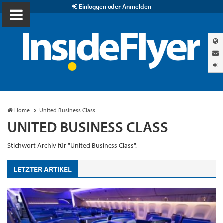
Einloggen oder Anmelden
Home
United Business Class
UNITED BUSINESS CLASS
Stichwort Archiv für "United Business Class".
LETZTER ARTIKEL