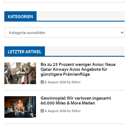
KATEGORIEN
LETZTER ARTIKEL
Bis zu 25 Prozent weniger Avios: Neue
Qatar Airways Avios Angebote für
günstigere Prämienflüge
8. August 2026
by
Editor
Gewinnspiel: Wir verlosen ingesamt
60.000 Miles & More Meilen
4. August 2026
by
Editor