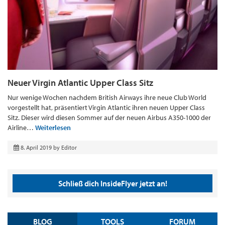
Neuer Virgin Atlantic Upper Class Sitz
Nur wenige Wochen nachdem British Airways ihre neue Club World
vorgestellt hat, präsentiert Virgin Atlantic ihren neuen Upper Class
Sitz. Dieser wird diesen Sommer auf der neuen Airbus A350-1000 der
Airline…
Weiterlesen
8. April 2019
by
Editor
Schließ dich InsideFlyer jetzt an!
BLOG
TOOLS
FORUM