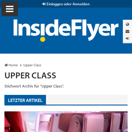
Einloggen oder Anmelden
Home
Upper Class
UPPER CLASS
Stichwort Archiv für "Upper Class".
LETZTER ARTIKEL