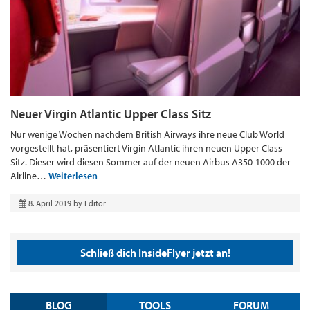
Neuer Virgin Atlantic Upper Class Sitz
Nur wenige Wochen nachdem British Airways ihre neue Club World
vorgestellt hat, präsentiert Virgin Atlantic ihren neuen Upper Class
Sitz. Dieser wird diesen Sommer auf der neuen Airbus A350-1000 der
Airline…
Weiterlesen
8. April 2019
by
Editor
Schließ dich InsideFlyer jetzt an!
BLOG
TOOLS
FORUM