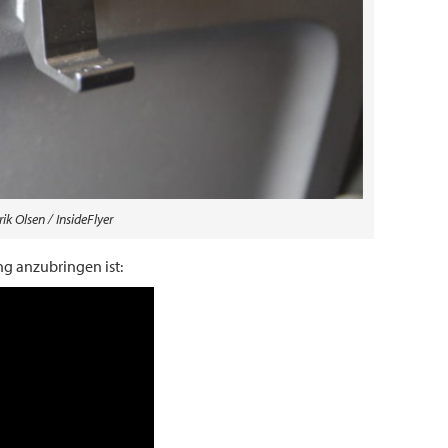
ik Olsen / InsideFlyer
ng anzubringen ist: