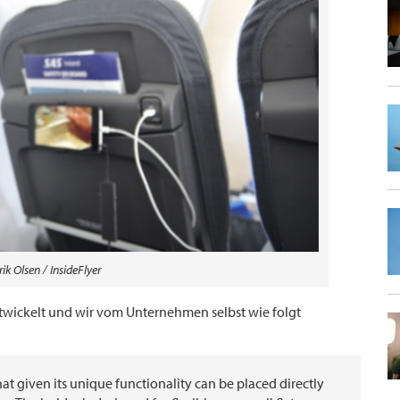
ik Olsen / InsideFlyer
twickelt und wir vom Unternehmen selbst wie folgt
at given its unique functionality can be placed directly