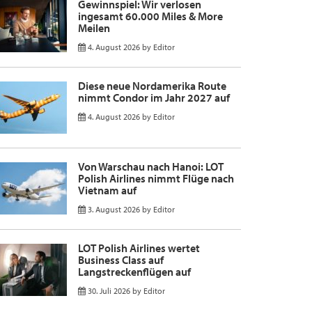
Gewinnspiel: Wir verlosen
ingesamt 60.000 Miles & More
Meilen
4. August 2026
by
Editor
Diese neue Nordamerika Route
nimmt Condor im Jahr 2027 auf
4. August 2026
by
Editor
Von Warschau nach Hanoi: LOT
Polish Airlines nimmt Flüge nach
Vietnam auf
3. August 2026
by
Editor
LOT Polish Airlines wertet
Business Class auf
Langstreckenflügen auf
30. Juli 2026
by
Editor