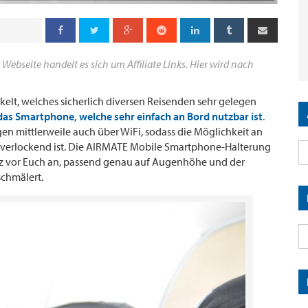
 Webseite handelt es sich um Affiliate Links. Hier wird nach
ckelt, welches sicherlich diversen Reisenden sehr gelegen
das Smartphone, welche sehr einfach an Bord nutzbar ist
.
en mittlerweile auch über WiFi, sodass die Möglichkeit an
hr verlockend ist. Die AIRMATE Mobile Smartphone-Halterung
tz vor Euch an, passend genau auf Augenhöhe und der
schmälert.