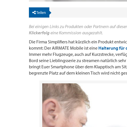
Teilen
Bei einigen Links zu Produkten oder Partnern auf dieser
Klickerfolg
eine Kommission ausgezahlt.
Die Firma Simplifiers hat kürzlich ein Produkt entwi
kommt: Der AIRMATE Mobile ist eine
Halterung für 
Immer mehr Flugzeuge, auch auf Kurzstrecke, verfüg
Bord seine Lieblingsserie zu streamen natürlich se
bringt Euer Smartphone über dem Klapptisch am Si
begrenzte Platz auf dem kleinen Tisch wird nicht ge