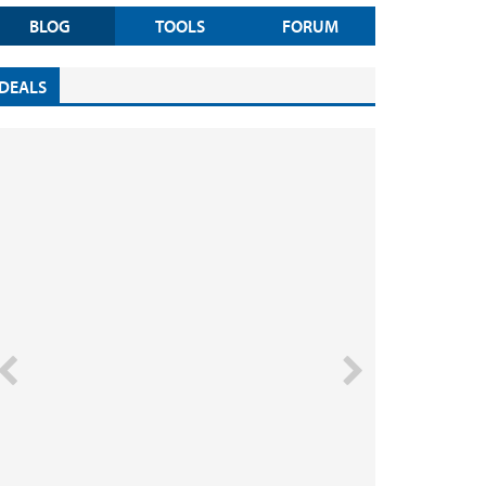
BLOG
TOOLS
FORUM
DEALS