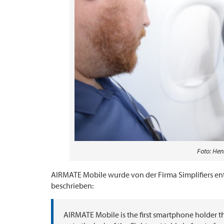
Foto: Henr
AIRMATE Mobile wurde von der Firma Simplifiers en
beschrieben:
AIRMATE Mobile is the first smartphone holder th