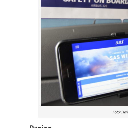
Foto: Henr
Preise