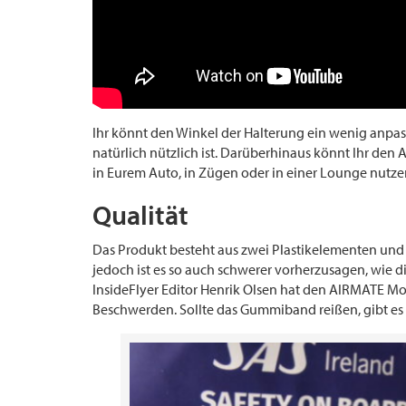
Ihr könnt den Winkel der Halterung ein wenig anpa
natürlich nützlich ist. Darüberhinaus könnt Ihr de
in Eurem Auto, in Zügen oder in einer Lounge nutze
Qualität
Das Produkt besteht aus zwei Plastikelementen und 
jedoch ist es so auch schwerer vorherzusagen, wie d
InsideFlyer Editor Henrik Olsen hat den AIRMATE Mob
Beschwerden. Sollte das Gummiband reißen, gibt es