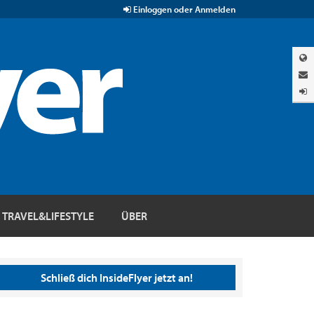
Einloggen oder Anmelden
TRAVEL&LIFESTYLE
ÜBER
Schließ dich InsideFlyer jetzt an!