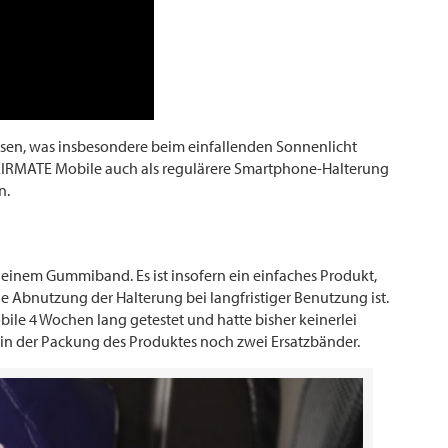
ssen, was insbesondere beim einfallenden Sonnenlicht
n AIRMATE Mobile auch als regulärere Smartphone-Halterung
n.
einem Gummiband. Es ist insofern ein einfaches Produkt,
ie Abnutzung der Halterung bei langfristiger Benutzung ist.
ile 4 Wochen lang getestet und hatte bisher keinerlei
 in der Packung des Produktes noch zwei Ersatzbänder.