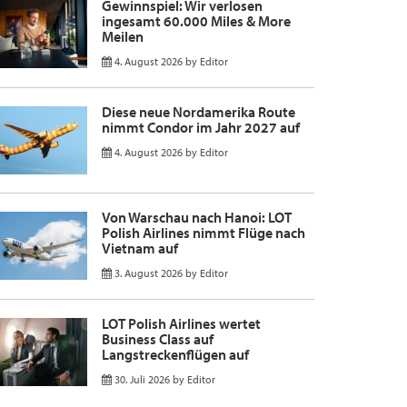
Gewinnspiel: Wir verlosen
ingesamt 60.000 Miles & More
Meilen
4. August 2026
by
Editor
Diese neue Nordamerika Route
nimmt Condor im Jahr 2027 auf
4. August 2026
by
Editor
Von Warschau nach Hanoi: LOT
Polish Airlines nimmt Flüge nach
Vietnam auf
3. August 2026
by
Editor
LOT Polish Airlines wertet
Business Class auf
Langstreckenflügen auf
30. Juli 2026
by
Editor