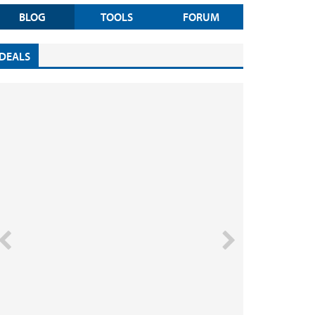
BLOG
TOOLS
FORUM
DEALS