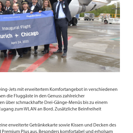
oeing-Jets mit erweitertem Komfortangebot in verschiedenen
 die Fluggäste in den Genuss zahlreicher
en über schmackhafte Drei-Gänge-Menüs bis zu einem
gang zum WLAN an Bord. Zusätzliche Beinfreiheit
eine erweiterte Getränkekarte sowie Kissen und Decken des
d Premium Plus aus. Besonders komfortabel und erholsam