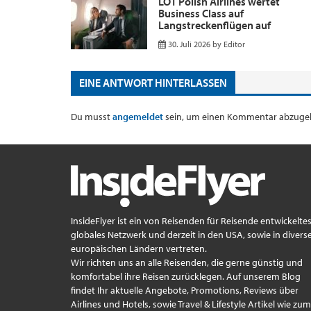
LOT Polish Airlines wertet
Business Class auf
Langstreckenflügen auf
30. Juli 2026
by
Editor
EINE ANTWORT HINTERLASSEN
Du musst
angemeldet
sein, um einen Kommentar abzuge
InsideFlyer ist ein von Reisenden für Reisende entwickelte
globales Netzwerk und derzeit in den USA, sowie in divers
europäischen Ländern vertreten.
Wir richten uns an alle Reisenden, die gerne günstig und
komfortabel ihre Reisen zurücklegen. Auf unserem Blog
findet Ihr aktuelle Angebote, Promotions, Reviews über
Airlines und Hotels, sowie Travel & Lifestyle Artikel wie zum