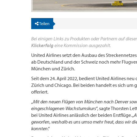
Teilen
Bei einigen Links zu Produkten oder Partnern auf dieser
Klickerfolg
eine Kommission ausgezahlt.
United Airlines setzt den Ausbau des Streckennetze
ab Deutschland und der Schweiz noch mehr Flugver
München und Zürich.
Seit dem 24. April 2022, bedient United Airlines n
Zürich und Chicago. Bei beiden handelt es sich um g
offeriert.
„
Mit den neuen Flügen von München nach Denver sowie
eingeschlagenen Wachstumskurs
“, sagte Thorsten Le
bei United Airlines anlässlich der beiden Erstflüge. „
A
geworfen, weshalb es uns umso mehr freut, dass wir die
konnten
.“