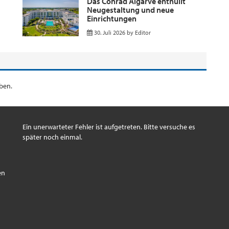
Das Conrad Algarve enthüllt
Neugestaltung und neue
Einrichtungen
30. Juli 2026
by
Editor
ben.
Ein unerwarteter Fehler ist aufgetreten. Bitte versuche es
später noch einmal.
s
en