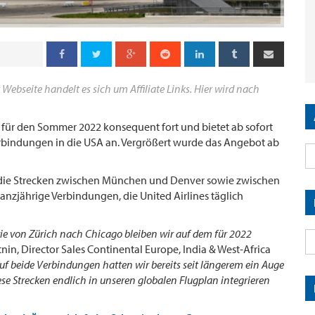
 Webseite handelt es sich um Affiliate Links. Hier wird nach
s für den Sommer 2022 konsequent fort und bietet ab sofort
bindungen in die USA an. Vergrößert wurde das Angebot ab
eu die Strecken zwischen München und Denver sowie zwischen
anzjährige Verbindungen, die United Airlines täglich
 von Zürich nach Chicago bleiben wir auf dem für 2022
ttnin, Director Sales Continental Europe, India & West-Africa
uf beide Verbindungen hatten wir bereits seit längerem ein Auge
se Strecken endlich in unseren globalen Flugplan integrieren