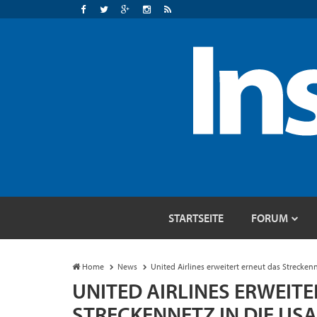
STARTSEITE
FORUM
Home
News
United Airlines erweitert erneut das Strecken
UNITED AIRLINES ERWEIT
STRECKENNETZ IN DIE USA