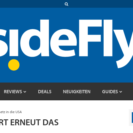
REVIEWS
DEALS
NEUIGKEITEN
GUIDES
netz in die USA
ERT ERNEUT DAS