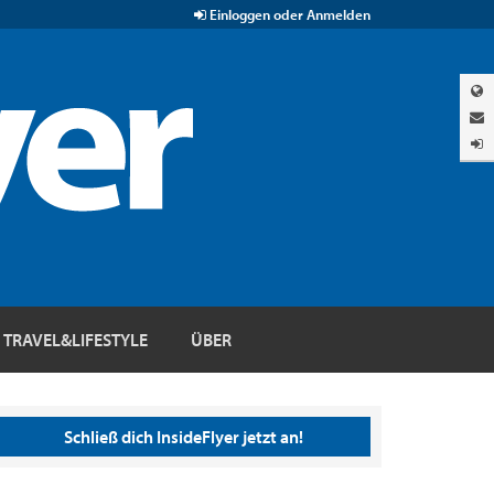
Einloggen oder Anmelden
TRAVEL&LIFESTYLE
ÜBER
Schließ dich InsideFlyer jetzt an!