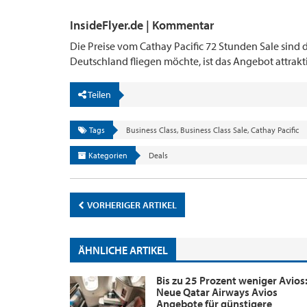
InsideFlyer.de | Kommentar
Die Preise vom Cathay Pacific 72 Stunden Sale sind d
Deutschland fliegen möchte, ist das Angebot attrakti
Teilen
Tags
Business Class
,
Business Class Sale
,
Cathay Pacific
Kategorien
Deals
VORHERIGER ARTIKEL
ÄHNLICHE ARTIKEL
Bis zu 25 Prozent weniger Avios
Neue Qatar Airways Avios
Angebote für günstigere