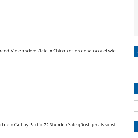
end. Viele andere Ziele in China kosten genauso viel wie
 dem Cathay Pacific 72 Stunden Sale günstiger als sonst