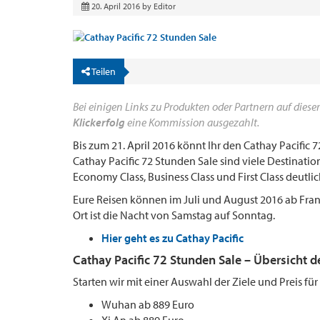
20. April 2016
by
Editor
Teilen
Bei einigen Links zu Produkten oder Partnern auf dieser
Klickerfolg
eine Kommission ausgezahlt.
Bis zum 21. April 2016 könnt Ihr den Cathay Pacifi
Cathay Pacific 72 Stunden Sale sind viele Destinatio
Economy Class, Business Class und First Class deutlic
Eure Reisen können im Juli und August 2016 ab Fran
Ort ist die Nacht von Samstag auf Sonntag.
Hier geht es zu Cathay Pacific
Cathay Pacific 72 Stunden Sale – Übersicht de
Starten wir mit einer Auswahl der Ziele und Preis für
Wuhan ab 889 Euro