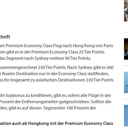
hrift
ür den Premium Economy Class Flug nach Hong Kong von Paris
ien gibt es in der Premium Economy Class 25 Tier Points.
r das Segment nach Sydney weitere 90 Tier Points.
 zusammengerechnet 230 Tier Points. Nach Sydney gibt es 360
r finalen Destination nur in der Economy Class stattfinden,
ass Ihr insgesamt zu asiatischen Destinationen 220 Tier Points
in topbonus zu kreditieren, gibt es, sofern alle Flüge in der
rozent der Entfernungsmeilen gutgeschrieben. Sollten die
nden, gibt es auf diesen Segmenten 100 Prozent der
tination auch ab Hongkong mit der Premium Economy Class