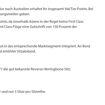
 Nur nach Australien erhaltet Ihr insgesamt 560 Tier Points. Bei
rnungsmeilen geben.
Points, da innerhalb Asiens in der Regel keine First Class
rst Class Flüge eine Gutschrift von 150 Prozent der
n
ut in das entsprechende Marktsegment integriert. An Bord
nd erhöhter Sitzabstand.
777 die gut bekannte Reverse Herringbone Sitz:
z und nur 3 Sitze pro Sitzreihe.