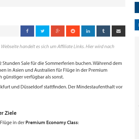
 Webseite handelt es sich um Affiliate Links. Hier wird nach
c 72 Stunden Sale für die Sommerferien buchen. Während dem
nen in Asien und Australien für Flüge in der Premium
h günstiger verfügbar als sonst.
kfurt und Düsseldorf stattfinden. Der Mindestaufenthalt vor
r Ziele
 Flüge in der
Premium Economy Class
: