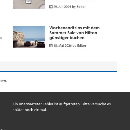
29. Juli 2026
by
Editor
Wochenendtrips mit dem
Sommer Sale von Hilton
a
günstiger buchen
18. Mai 2026
by
Editor
ben.
Ein unerwarteter Fehler ist aufgetreten. Bitte versuche es
später noch einmal.
s