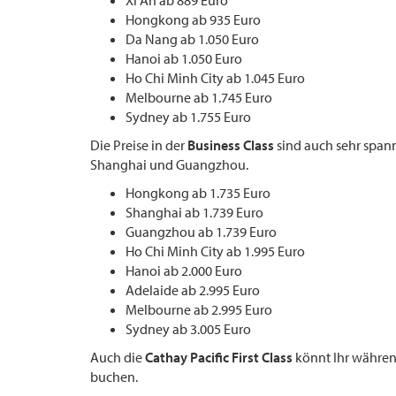
Xi An ab 889 Euro
Hongkong ab 935 Euro
Da Nang ab 1.050 Euro
Hanoi ab 1.050 Euro
Ho Chi Minh City ab 1.045 Euro
Melbourne ab 1.745 Euro
Sydney ab 1.755 Euro
Die Preise in der
Business Class
sind auch sehr spann
Shanghai und Guangzhou.
Hongkong ab 1.735 Euro
Shanghai ab 1.739 Euro
Guangzhou ab 1.739 Euro
Ho Chi Minh City ab 1.995 Euro
Hanoi ab 2.000 Euro
Adelaide ab 2.995 Euro
Melbourne ab 2.995 Euro
Sydney ab 3.005 Euro
Auch die
Cathay Pacific First Class
könnt Ihr während
buchen.