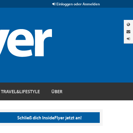
Einloggen oder Anmelden
TRAVEL&LIFESTYLE
ÜBER
Schließ dich InsideFlyer jetzt an!