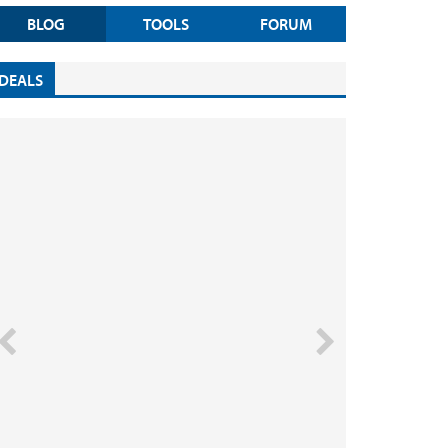
BLOG
TOOLS
FORUM
DEALS