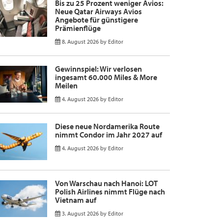
Bis zu 25 Prozent weniger Avios:
Neue Qatar Airways Avios
Angebote für günstigere
Prämienflüge
8. August 2026
by
Editor
Gewinnspiel: Wir verlosen
ingesamt 60.000 Miles & More
Meilen
4. August 2026
by
Editor
Diese neue Nordamerika Route
nimmt Condor im Jahr 2027 auf
4. August 2026
by
Editor
Von Warschau nach Hanoi: LOT
Polish Airlines nimmt Flüge nach
Vietnam auf
3. August 2026
by
Editor