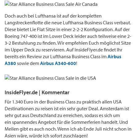
Doch auch bei Lufthansa ist auf der kompletten
Langstreckenflotte die neue Lufthansa Business Class verbaut.
Diese bietet Lie Flat Sitze in einer 2-2-2 Konfiguration. Auf der
Boeing 747-400 ist im Lower Deck leider auch teilweise eine 2-
3-2 Bestuhlung zu finden. Wir empfehlen Euch möglichst Sitze
im Upper Deck zu reservieren. Auf InsideFlyer.de findet Ihr
bereits ein Review zur Lufthansa Business Class im
Airbus
A380
sowie dem
Airbus A340-600
!
InsideFlyer.de | Kommentar
Für 1.340 Euro in der Business Class zu praktisch allen USA
Destinationen zu reisen ist ein sehr guter Deal. Amsterdam ist
sehr gut aus Deutschland zu erreichen, sodass es sich um
ein spannendes Angebot für die Sommerferien handelt. Und
Meilen gibt es auch noch. Wenn ich ab Ende Juli nicht schon in
Asien wäre, würde ich sofort zuschlagen!