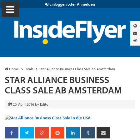
Einloggen oder Anmelden
Home
Deals
Star Alliance Business Class Sale ab Amsterdam
STAR ALLIANCE BUSINESS
CLASS SALE AB AMSTERDAM
20. April 2016
by
Editor