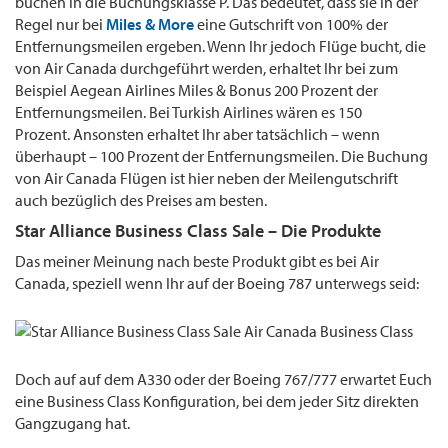
buchen in die Buchungsklasse P. Das bedeutet, dass sie in der
Regel nur bei
Miles & More
eine Gutschrift von 100% der
Entfernungsmeilen ergeben. Wenn Ihr jedoch Flüge bucht, die
von Air Canada durchgeführt werden, erhaltet Ihr bei zum
Beispiel Aegean Airlines Miles & Bonus 200 Prozent der
Entfernungsmeilen. Bei Turkish Airlines wären es 150
Prozent. Ansonsten erhaltet Ihr aber tatsächlich – wenn
überhaupt – 100 Prozent der Entfernungsmeilen. Die Buchung
von Air Canada Flügen ist hier neben der Meilengutschrift
auch bezüglich des Preises am besten.
Star Alliance Business Class Sale – Die Produkte
Das meiner Meinung nach beste Produkt gibt es bei Air
Canada, speziell wenn Ihr auf der Boeing 787 unterwegs seid:
Doch auf auf dem A330 oder der Boeing 767/777 erwartet Euch
eine Business Class Konfiguration, bei dem jeder Sitz direkten
Gangzugang hat.