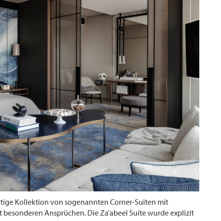
artige Kollektion von sogenannten Corner-Suiten mit
besonderen Ansprüchen. Die Za’abeel Suite wurde explizit