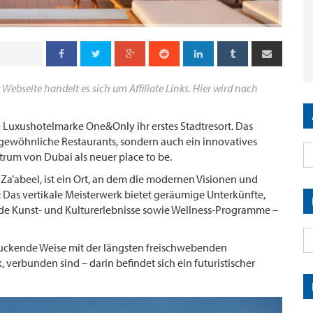
 Webseite handelt es sich um Affiliate Links. Hier wird nach
ie Luxushotelmarke One&Only ihr erstes Stadtresort. Das
rgewöhnliche Restaurants, sondern auch ein innovatives
trum von Dubai als neuer place to be.
a’abeel, ist ein Ort, an dem die modernen Visionen und
: Das vertikale Meisterwerk bietet geräumige Unterkünfte,
e Kunst- und Kulturerlebnisse sowie Wellness-Programme –
ruckende Weise mit der längsten freischwebenden
verbunden sind – darin befindet sich ein futuristischer