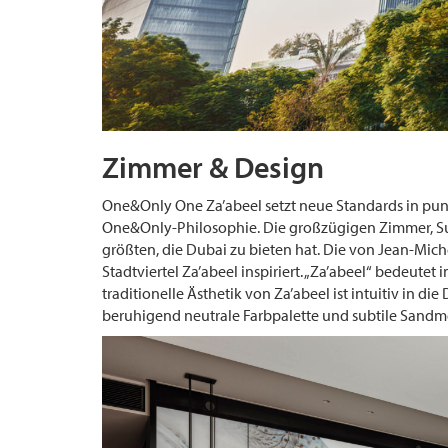
Zimmer & Design
One&Only One Za’abeel setzt neue Standards in punk
One&Only-Philosophie. Die großzügigen Zimmer, Su
größten, die Dubai zu bieten hat. Die von Jean-M
Stadtviertel Za’abeel inspiriert. „Za’abeel“ bedeutet
traditionelle Ästhetik von Za’abeel ist intuitiv in di
beruhigend neutrale Farbpalette und subtile Sandmo