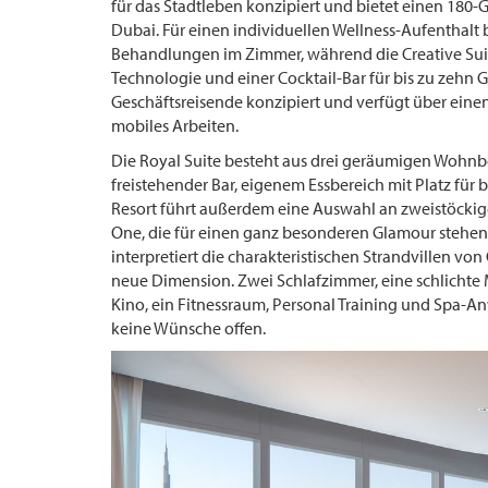
für das Stadtleben konzipiert und bietet einen 180-
Dubai. Für einen individuellen Wellness-Aufenthalt 
Behandlungen im Zimmer, während die Creative Suit
Technologie und einer Cocktail-Bar für bis zu zehn G
Geschäftsreisende konzipiert und verfügt über ei
mobiles Arbeiten.
Die Royal Suite besteht aus drei geräumigen Wohnb
freistehender Bar, eigenem Essbereich mit Platz fü
Resort führt außerdem eine Auswahl an zweistöckigen
One, die für einen ganz besonderen Glamour stehen
interpretiert die charakteristischen Strandvillen v
neue Dimension. Zwei Schlafzimmer, eine schlichte M
Kino, ein Fitnessraum, Personal Training und Spa-An
keine Wünsche offen.