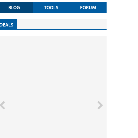
BLOG
TOOLS
FORUM
DEALS