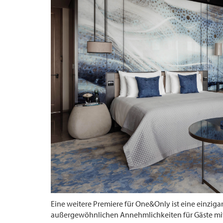
Eine weitere Premiere für One&Only ist eine einzig
außergewöhnlichen Annehmlichkeiten für Gäste mit 