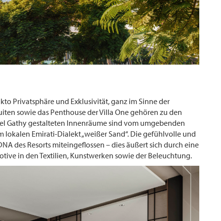
to Privatsphäre und Exklusivität, ganz im Sinne der
iten sowie das Penthouse der Villa One gehören zu den
ichel Gathy gestalteten Innenräume sind vom umgebenden
 im lokalen Emirati-Dialekt „weißer Sand“. Die gefühlvolle und
e DNA des Resorts miteingeflossen – dies äußert sich durch eine
tive in den Textilien, Kunstwerken sowie der Beleuchtung.