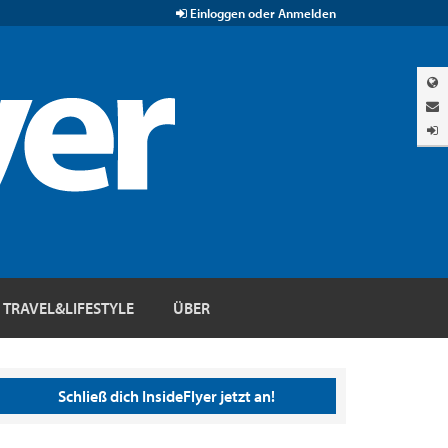
Einloggen oder Anmelden
TRAVEL&LIFESTYLE
ÜBER
Schließ dich InsideFlyer jetzt an!