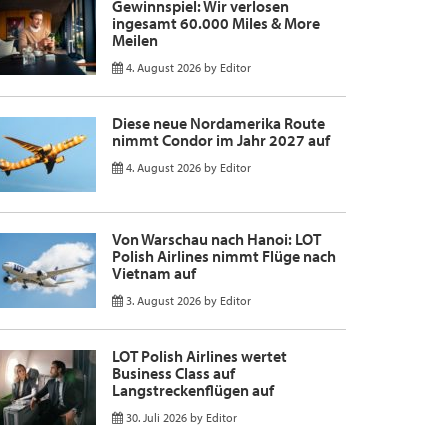
Gewinnspiel: Wir verlosen
ingesamt 60.000 Miles & More
Meilen
4. August 2026
by
Editor
Diese neue Nordamerika Route
nimmt Condor im Jahr 2027 auf
4. August 2026
by
Editor
Von Warschau nach Hanoi: LOT
Polish Airlines nimmt Flüge nach
Vietnam auf
3. August 2026
by
Editor
LOT Polish Airlines wertet
Business Class auf
Langstreckenflügen auf
30. Juli 2026
by
Editor