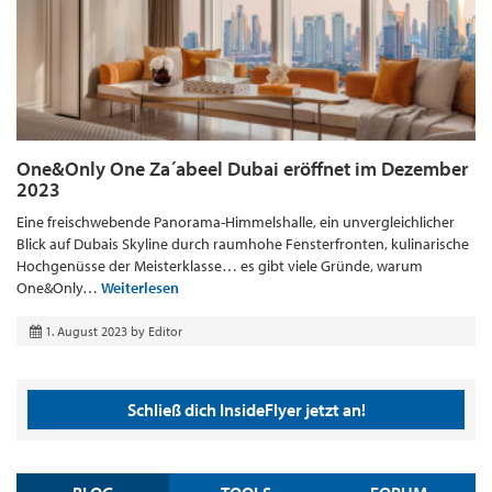
One&Only One Za´abeel Dubai eröffnet im Dezember
2023
Eine freischwebende Panorama-Himmelshalle, ein unvergleichlicher
Blick auf Dubais Skyline durch raumhohe Fensterfronten, kulinarische
Hochgenüsse der Meisterklasse… es gibt viele Gründe, warum
One&Only…
Weiterlesen
1. August 2023
by
Editor
Schließ dich InsideFlyer jetzt an!