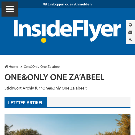
Einloggen oder Anmelden
Home
One&Only One Za’abeel
ONE&ONLY ONE ZA’ABEEL
Stichwort Archiv für "One&Only One Za’abeel".
LETZTER ARTIKEL