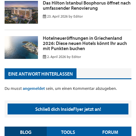
Das Hilton Istanbul Bosphorus öffnet nach
umfassender Renovierung
23. April 2026
by
Editor
Hotelneueröffnungen in Griechenland
2026: Diese neuen Hotels könnt Ihr auch
mit Punkten buchen
2. April 2026
by
Editor
EINE ANTWORT HINTERLASSEN
Du musst
angemeldet
sein, um einen Kommentar abzugeben.
Schließ dich InsideFlyer jetzt an!
BLOG
TOOLS
FORUM