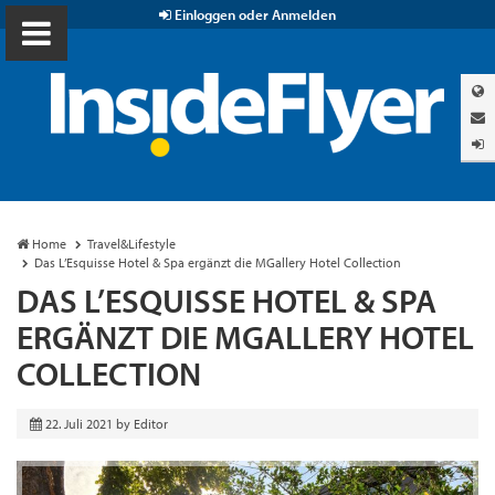
Einloggen oder Anmelden
Home
Travel&Lifestyle
Das L’Esquisse Hotel & Spa ergänzt die MGallery Hotel Collection
DAS L’ESQUISSE HOTEL & SPA
ERGÄNZT DIE MGALLERY HOTEL
COLLECTION
22. Juli 2021
by
Editor