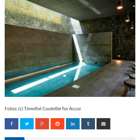
Fotos: (c) Timothé Coutellie for Accor