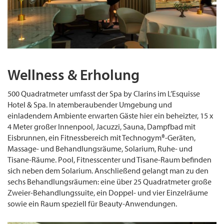
Wellness & Erholung
500 Quadratmeter umfasst der Spa by Clarins im L’Esquisse
Hotel & Spa. In atem­beraubender Umgebung und
einladendem Ambiente erwarten Gäste hier ein beheizter, 15 x
4 Meter großer Innenpool, Jacuzzi, Sauna, Dampfbad mit
Eisbrunnen, ein Fitnessbereich mit Technogym®-Geräten,
Massage- und Behandlungsräume, Solarium, Ruhe- und
Tisane-Räume. Pool, Fitnesscenter und Tisane-Raum befinden
sich neben dem Solarium. Anschließend gelangt man zu den
sechs Behandlungsräumen: eine über 25 Quadratmeter große
Zweier-Behandlungssuite, ein Doppel- und vier Einzelräume
sowie ein Raum speziell für Beauty-Anwendungen.