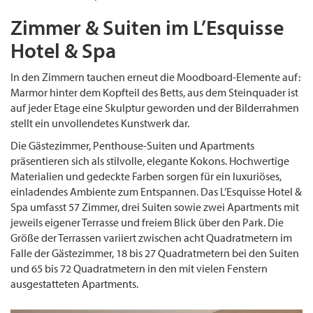
Zimmer & Suiten im L’Esquisse
Hotel & Spa
In den Zimmern tauchen erneut die Moodboard-Elemente auf:
Marmor hinter dem Kopfteil des Betts, aus dem Steinquader ist
auf jeder Etage eine Skulptur geworden und der Bilderrahmen
stellt ein unvollendetes Kunstwerk dar.
Die Gästezimmer, Penthouse-Suiten und Apartments
präsentieren sich als stilvolle, elegante Kokons. Hochwertige
Materialien und gedeckte Farben sorgen für ein luxuriöses,
einladendes Ambiente zum Entspannen. Das L’Esquisse Hotel &
Spa umfasst 57 Zimmer, drei Suiten sowie zwei Apartments mit
jeweils eigener Terrasse und freiem Blick über den Park. Die
Größe der Terrassen variiert zwischen acht Quadratmetern im
Falle der Gästezimmer, 18 bis 27 Quadratmetern bei den Suiten
und 65 bis 72 Quadratmetern in den mit vielen Fenstern
ausgestatteten Apartments.