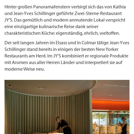
Hinter großen Panoramafenstern verbirgt sich das von Kathia
und Jean-Yves Schillinger geführte Zwei-Sterne-Restaurant
JY’S. Das gemütlich und modern anmutende Lokal verspricht
eine einzigartige kulinarische Reise dank seiner
charakteristischen Küche: eigenständig, ehrlich, weltoffen.
Der seit langen Jahren im Elsass und in Colmar tätige Jean-Yves
Schillinger stand bereits in einigen der besten New Yorker
Restaurants am Herd. Im JY’S kombiniert er regionale Produkte
mit Aromen aus aller Herren Länder und interpretiert sie auf
moderne Weise neu.