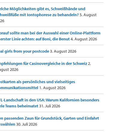
lche Möglichkeiten gibt es, Schweißhände und
hweißfüße mit Iontophorese zu behandeln?
5. August
26
rauf sollte man bei der Auswahl einer Online-Plattform
 erster Linie achten: auf Boni, die Benut
4. August 2026
al girls from your postcode
3. August 2026
pfehlungen für Casinovergleiche in der Schweiz
2.
gust 2026
stkarten als persönliches und vielseitiges
ommunikationsmittel
1. August 2026
L-Landschaft in den USA: Warum Kalifornien besonders
ele Teams beheimatet
31. Juli 2026
n passenden Zaun für Grundstück, Garten und Einfahrt
uswählen
30. Juli 2026