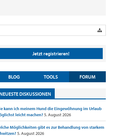
Jetzt registrieren!
BLOG
TOOLS
FORUM
NEUESTE DISKUSSIONEN
e kann ich meinem Hund die Eingewöhnung im Urlaub
glichst leicht machen?
5. August 2026
lche Möglichkeiten gibt es zur Behandlung von starkem
hwitzen?
5. August 2026