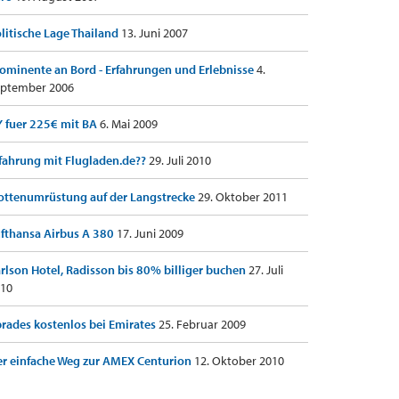
litische Lage Thailand
13. Juni 2007
ominente an Bord - Erfahrungen und Erlebnisse
4.
ptember 2006
 fuer 225€ mit BA
6. Mai 2009
fahrung mit Flugladen.de??
29. Juli 2010
ottenumrüstung auf der Langstrecke
29. Oktober 2011
fthansa Airbus A 380
17. Juni 2009
rlson Hotel, Radisson bis 80% billiger buchen
27. Juli
10
rades kostenlos bei Emirates
25. Februar 2009
r einfache Weg zur AMEX Centurion
12. Oktober 2010