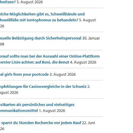
hwitzen?
5. August 2026
lche Möglichkeiten gibt es, Schweißhände und
hweißfüße mit Iontophorese zu behandeln?
5. August
26
xuelle Belästigung durch Sicherheitspersonal
30. Januar
08
rauf sollte man bei der Auswahl einer Online-Plattform
 erster Linie achten: auf Boni, die Benut
4. August 2026
al girls from your postcode
3. August 2026
pfehlungen für Casinovergleiche in der Schweiz
2.
gust 2026
stkarten als persönliches und vielseitiges
ommunikationsmittel
1. August 2026
 sparst du Stunden Recherche vor jedem Kauf
22. Juni
26