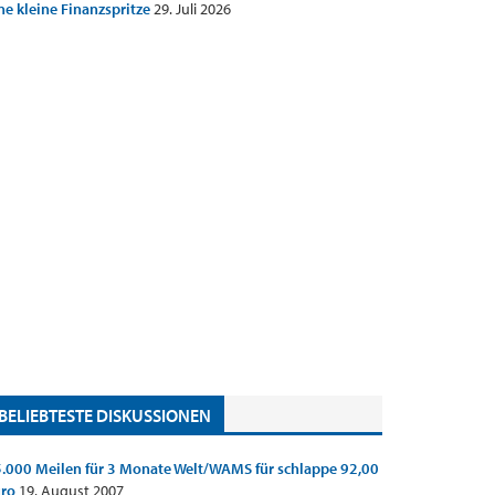
ne kleine Finanzspritze
29. Juli 2026
BELIEBTESTE DISKUSSIONEN
.000 Meilen für 3 Monate Welt/WAMS für schlappe 92,00
uro
19. August 2007