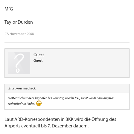
MfG
Taylor Durden
27. November 2008
Guest
Guest
Zitat von madjack:
Hoffentlich ist der Flughafen bis Sonntag wieder frei, sonst wirds nen längerer
Aufenthalt in Dubai
Laut ARD-Korrespondenten in BKK wird die Öffnung des
Airports eventuell bis 7. Dezember dauern.