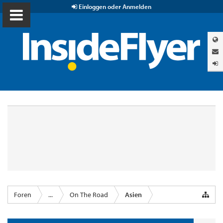
Einloggen oder Anmelden
Foren
...
On The Road
Asien