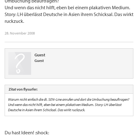
Umbuchung beauftragen?
Und wenn das nicht hilft, eben bei einem plakativen Medium.
Story: LH überlässt Deutsche in Asien ihrem Schicksal. Das wirkt
ruckzuck.
28. November 2008
Guest
Guest
Zitat von flysurfer:
Warum nicht einfach die dt. SEN-Line anrufen und dort die Umbuchung beauftragen?
Und wenn das nicht hilft, eben bei einem plakativen Medium. Story: LH überlässt
Deutsche in Asien ihrem Schicksal. Das wirkt ruckzuck.
Du hast Ideen! :shock: