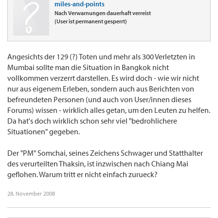
miles-and-points
Nach Verwarnungen dauerhaft verreist
(User ist permanent gesperrt)
Angesichts der 129 (?) Toten und mehr als 300 Verletzten in
Mumbai sollte man die Situation in Bangkok nicht
vollkommen verzerrt darstellen. Es wird doch - wie wir nicht
nur aus eigenem Erleben, sondern auch aus Berichten von
befreundeten Personen (und auch von User/innen dieses
Forums) wissen - wirklich alles getan, um den Leuten zu helfen.
Da hat's doch wirklich schon sehr viel "bedrohlichere
Situationen" gegeben.
Der "PM" Somchai, seines Zeichens Schwager und Statthalter
des verurteilten Thaksin, ist inzwischen nach Chiang Mai
geflohen. Warum tritt er nicht einfach zurueck?
28. November 2008