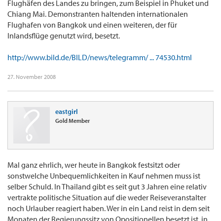
Flughäfen des Landes zu bringen, zum Beispiel in Phuket und
Chiang Mai. Demonstranten haltenden internationalen
Flughafen von Bangkok und einen weiteren, der für
Inlandsflüge genutzt wird, besetzt.
http://www.bild.de/BILD/news/telegramm/ ... 74530.html
27. November 2008
eastgirl
Gold Member
Mal ganz ehrlich, wer heute in Bangkok festsitzt oder
sonstwelche Unbequemlichkeiten in Kauf nehmen muss ist
selber Schuld. In Thailand gibt es seit gut 3 Jahren eine relativ
vertrakte politische Situation auf die weder Reiseveranstalter
noch Urlauber reagiert haben. Wer in ein Land reist in dem seit
Monaten der Regierungssitz von Opositionellen besetzt ist, in