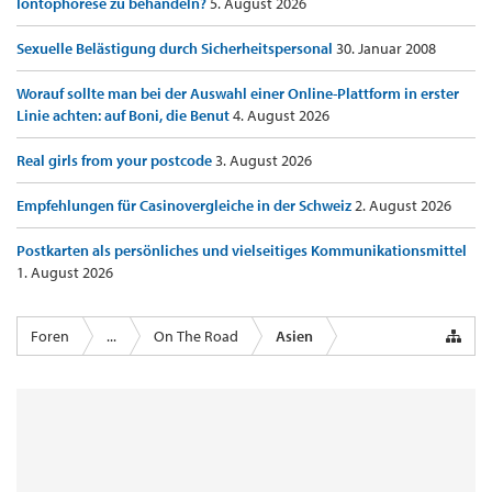
Iontophorese zu behandeln?
5. August 2026
Sexuelle Belästigung durch Sicherheitspersonal
30. Januar 2008
Worauf sollte man bei der Auswahl einer Online-Plattform in erster
Linie achten: auf Boni, die Benut
4. August 2026
Real girls from your postcode
3. August 2026
Empfehlungen für Casinovergleiche in der Schweiz
2. August 2026
Postkarten als persönliches und vielseitiges Kommunikationsmittel
1. August 2026
Foren
...
On The Road
Asien