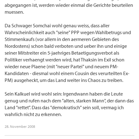
abgegangen ist, werden wieder einmal die Gerichte beurteilen
muessen.
Da Schwager Somchai wohl genau weiss, dass aller
Wahrscheinlichkeit auch "seine" PPP wegen Wahlbetrugs und
Stimmenkaufs (vor allem in den aermeren Gebieten des
Nordostens) schon bald verboten und ueber ihn und einige
seiner Mitstreiter ein 5-jaehriges Betaetigungsverbot als
Politiker verhaengt werden wird, hat Thaksin im Exil schon
wieder neue Plaene (mit "neuer Partei" und neuem PM-
Kandidaten - diesmal wohl einem Cousin des verurteilten Ex-
PM) ausgeheckt, um das Land weiter ins Chaos zu treiben.
Sein Kalkuel wird wohl sein: Irgendwann haben die Leute
genug und rufen nach dem "alten, starken Mann", der dann das
Land "rettet". Dass das "demokratisch" sein soll, vermag ich
wahrlich nicht zu erkennen.
28. November 2008