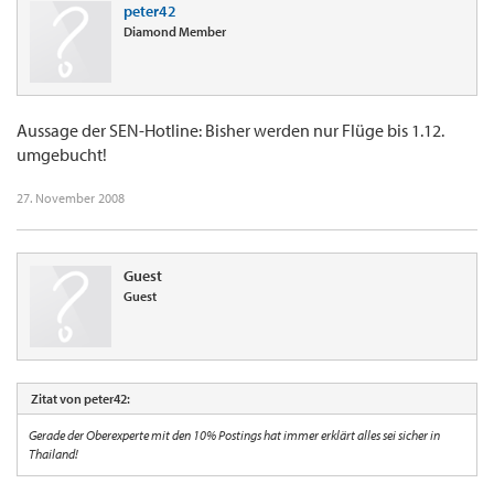
peter42
Diamond Member
Aussage der SEN-Hotline: Bisher werden nur Flüge bis 1.12.
umgebucht!
27. November 2008
Guest
Guest
Zitat von peter42:
Gerade der Oberexperte mit den 10% Postings hat immer erklärt alles sei sicher in
Thailand!