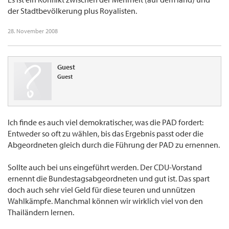
"alten, starken Mann", der dann das Land "rettet". Dass das "demokratisch" sein soll,
der Stadtbevölkerung plus Royalisten.
vermag ich wahrlich nicht zu erkennen.
28. November 2008
Guest
Guest
Ich finde es auch viel demokratischer, was die PAD fordert:
Entweder so oft zu wählen, bis das Ergebnis passt oder die
Abgeordneten gleich durch die Führung der PAD zu ernennen.
Sollte auch bei uns eingeführt werden. Der CDU-Vorstand
ernennt die Bundestagsabgeordneten und gut ist. Das spart
doch auch sehr viel Geld für diese teuren und unnützen
Wahlkämpfe. Manchmal können wir wirklich viel von den
Thailändern lernen.