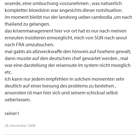
wuerde, eine umbuchung vorzunehmen , was natuerlich
kompletter bloedsinn war angesichts dieser notsituation.
im moment bleibt nur der landweg ueber cambodia ,um nach
thailand zu gelangen.
das krisenmanagement hier vor ort hat es nur nach meinen
erneuten insistieren ermoeglicht, mich von SGN nach seoul
nach FRA umzubuchen.
mal gabts als allzweckwaffe den hinweis auf hoehere gewalt,
dann musste auf den deutschen chef gewartet werden , mal
war eine darstellung der reiseroute im system nicht moeglich
etc.
ich kann nur jedem empfehlen in solchen momenten sehr
deutlich auf einer loesung des problems zu bestehen ,
ansonsten ist man hier sich und seinem schicksal selbst
ueberlassen.
rainer1
28. November 2008