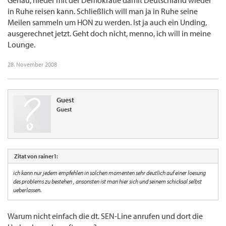
Genau, nieder mit der Demokratie damit Deutschland wieder
in Ruhe reisen kann. Schließlich will man ja in Ruhe seine
Meilen sammeln um HON zu werden. Ist ja auch ein Unding,
ausgerechnet jetzt. Geht doch nicht, menno, ich will in meine
Lounge.
28. November 2008
Guest
Guest
Zitat von rainer1:
ich kann nur jedem empfehlen in solchen momenten sehr deutlich auf einer loesung
des problems zu bestehen , ansonsten ist man hier sich und seinem schicksal selbst
ueberlassen.
Warum nicht einfach die dt. SEN-Line anrufen und dort die