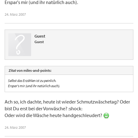
Erspar's mir (und ihr natürlich auch).
24. März 2007
Guest
Guest
Zitat von miles-and-points:
Selbst das Erzählen ist zu peinlich.
Erspar's mir (und ihr natürlich auch).
Ach so, ich dachte, heute ist wieder Schmutzwäschetag? Oder
bist Du erst bei der Vorwäsche? :shock:
Oder wird die Wäsche heute handgeschleudert?
24. März 2007