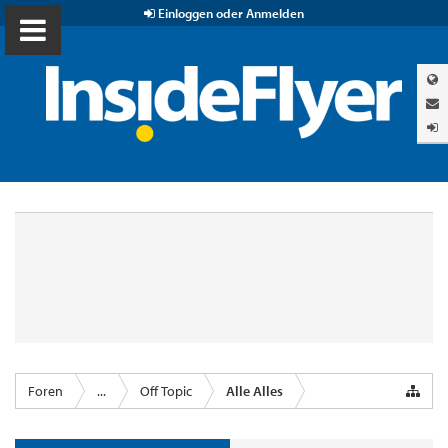
Einloggen oder Anmelden
Foren
...
Off Topic
Alle Alles