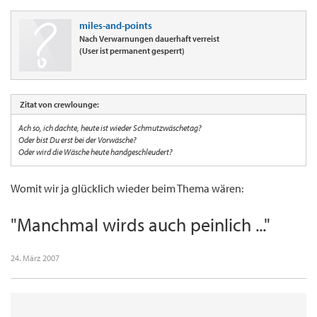
miles-and-points
Nach Verwarnungen dauerhaft verreist
(User ist permanent gesperrt)
Zitat von crewlounge:
Ach so, ich dachte, heute ist wieder Schmutzwäschetag?
Oder bist Du erst bei der Vorwäsche?
Oder wird die Wäsche heute handgeschleudert?
Womit wir ja glücklich wieder beim Thema wären:
"Manchmal wirds auch peinlich ..."
24. März 2007