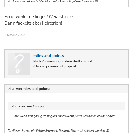
Zu dieser uhrzeit ein lichter Moment. Das muß gefeuert werden. 8)
Feuerwerk im Flieger? Weia :shock:
Dann fackelts aber lichterloh!
24. März 2007
miles-and-points
Nach Verwarnungen dauerhaft verreist
(User ist permanent gesperrt)
Zitat von miles-and-points:
Zitat von crewlounge:
... nur wenn sich genug Passagiere beschweren, wird sich daran etwas ändern.
Zu dieser Uhrzeit ein lichter Moment. Respekt. Das muß gefeiert werden. 8)