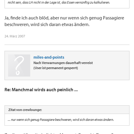
nicht sein, dass LH nicht in der Lage ist, das Essen vernünftig zu kalkulieren.
Ja, finde ich auch blöd, aber nur wenn sich genug Passagiere
beschweren, wird sich daran etwas ändern.
24. März 2007
miles-and-points
Nach Verwarnungen dauerhaft verreist
(User ist permanent gesperrt)
Re: Manchmal wirds auch peinlich ...
Zitat von crewlounge:
... nur wenn sich genug Passagiere beschweren, wird sich daran etwas ändern.