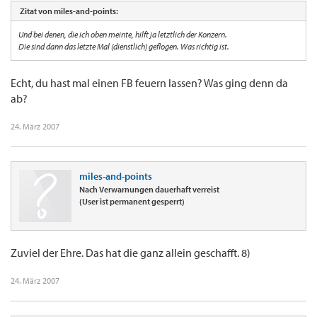
Zitat von miles-and-points:
Und bei denen, die ich oben meinte, hilft ja letztlich der Konzern.
Die sind dann das letzte Mal (dienstlich) geflogen. Was richtig ist.
Echt, du hast mal einen FB feuern lassen? Was ging denn da
ab?
24. März 2007
miles-and-points
Nach Verwarnungen dauerhaft verreist
(User ist permanent gesperrt)
Zuviel der Ehre. Das hat die ganz allein geschafft. 8)
24. März 2007