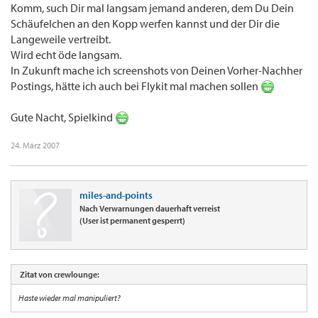
Komm, such Dir mal langsam jemand anderen, dem Du Dein
Schäufelchen an den Kopp werfen kannst und der Dir die
Langeweile vertreibt.
Wird echt öde langsam.
In Zukunft mache ich screenshots von Deinen Vorher-Nachher
Postings, hätte ich auch bei Flykit mal machen sollen
Gute Nacht, Spielkind
24. März 2007
miles-and-points
Nach Verwarnungen dauerhaft verreist
(User ist permanent gesperrt)
Zitat von crewlounge:
Haste wieder mal manipuliert?