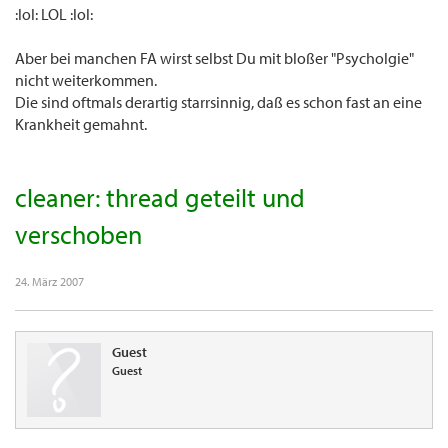
:lol: LOL :lol:
Aber bei manchen FA wirst selbst Du mit bloßer "Psycholgie"
nicht weiterkommen.
Die sind oftmals derartig starrsinnig, daß es schon fast an eine
Krankheit gemahnt.
cleaner: thread geteilt und
verschoben
24. März 2007
Guest
Guest