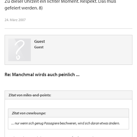
Zu dieser Uhrzeit ein lichter Moment. Respekt. Das muß
gefeiert werden. 8)
24. März 2007
Guest
Guest
Re: Manchmal wirds auch peinlich ...
Zitat von miles-and-points:
Zitat von crewlounge:
... nur wenn sich genug Passagiere beschweren, wird sich daran etwas ändern.