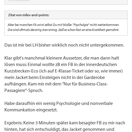
Zitat von miles-and-points:
Aber bei manchen FA wirst selbst Du mit bloßer "Psycholgie" nicht weiterkommen.
Die sind oftmals derartig starrsinnig, daß es schon fast an eine Krankheit gemahnt.
Das ist mir bei LH bisher wirklich noch nicht untergekommen.
Klar gibt's manchmal kleinere Aussetzer, die man dann halt
lösen muss: Einmal wollte zB ein FB in der innerdeutschen
Kurzstrecken-Eco (ich auf E-Klasse-Ticket oder so, wie immer)
mein Jacket beim Einsteigen nicht in der Garderobe
aufhängen. Kam mir mit dem "Nur für Business-Class-
Passagiere"-Spruch.
Habe daraufhin ein wenig Psychologie und nonverbale
Kommunkation eingesetzt.
Ergebnis: Keine 3 Minuten später kam besagter FB zu mir nach
hinten, hat sich entschuldigt, das Jacket genommen und