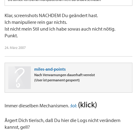
Klar, screenshots NACHDEM Du geändert hast.
Ich manipuliere rein gar nichts.
Ist nicht mein Stil und ich habe sowas auch nicht nötig.
Punkt.
24. März 2007
miles-and-points
Nach Verwarnungen dauerhaft verreist
(User ist permanent gesperrt)
(klick)
Immer dieselben Mechanismen.
:lol:
Ärgert Dich tierisch, daß Du hier die Logs nicht verändern
kannst, gell?