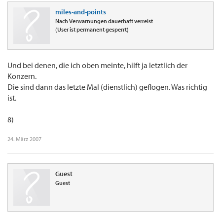
miles-and-points
Nach Verwarnungen dauerhaft verreist
(User ist permanent gesperrt)
Und bei denen, die ich oben meinte, hilft ja letztlich der
Konzern.
Die sind dann das letzte Mal (dienstlich) geflogen. Was richtig
ist.
8)
24. März 2007
Guest
Guest