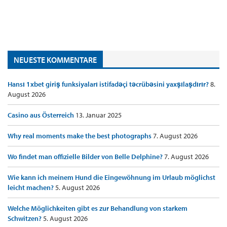
NEUESTE KOMMENTARE
Hansı 1xbet giriş funksiyaları istifadəçi təcrübəsini yaxşılaşdırır?
8.
August 2026
Casino aus Österreich
13. Januar 2025
Why real moments make the best photographs
7. August 2026
Wo findet man offizielle Bilder von Belle Delphine?
7. August 2026
Wie kann ich meinem Hund die Eingewöhnung im Urlaub möglichst
leicht machen?
5. August 2026
Welche Möglichkeiten gibt es zur Behandlung von starkem
Schwitzen?
5. August 2026