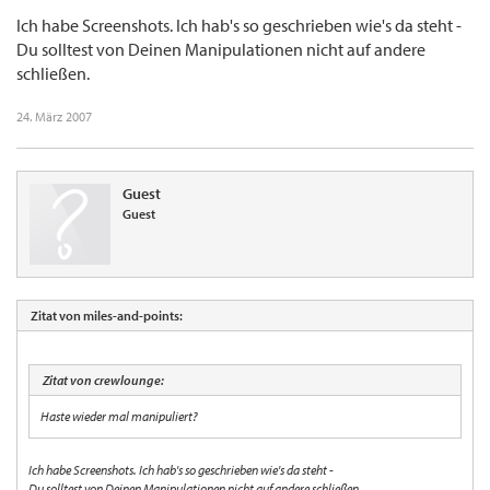
Ich habe Screenshots. Ich hab's so geschrieben wie's da steht -
Du solltest von Deinen Manipulationen nicht auf andere
schließen.
24. März 2007
Guest
Guest
Zitat von miles-and-points:
Zitat von crewlounge:
Haste wieder mal manipuliert?
Ich habe Screenshots. Ich hab's so geschrieben wie's da steht -
Du solltest von Deinen Manipulationen nicht auf andere schließen.