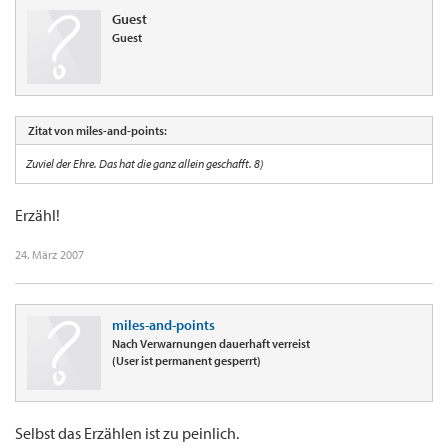
Guest
Guest
Zitat von miles-and-points:
Zuviel der Ehre. Das hat die ganz allein geschafft. 8)
Erzähl!
24. März 2007
miles-and-points
Nach Verwarnungen dauerhaft verreist
(User ist permanent gesperrt)
Selbst das Erzählen ist zu peinlich.