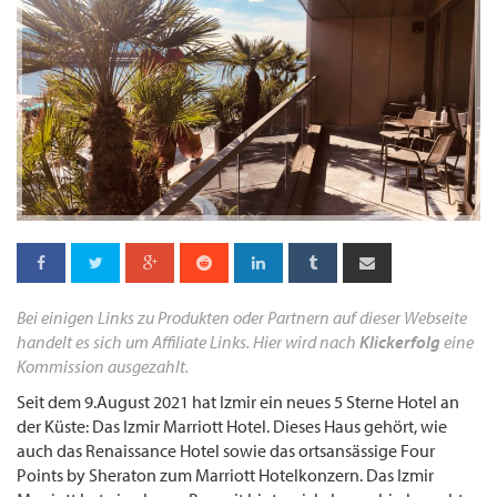
Bei einigen Links zu Produkten oder Partnern auf dieser Webseite
handelt es sich um Affiliate Links. Hier wird nach
Klickerfolg
eine
Kommission ausgezahlt.
Seit dem 9.August 2021 hat Izmir ein neues 5 Sterne Hotel an
der Küste: Das Izmir Marriott Hotel. Dieses Haus gehört, wie
auch das Renaissance Hotel sowie das ortsansässige Four
Points by Sheraton zum Marriott Hotelkonzern. Das Izmir