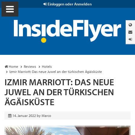
Einloggen oder Anmelden
Home
Reviews
Hotels
Izmir Marriott: Das neue Juwel an der türkischen Ägäisküste
IZMIR MARRIOTT: DAS NEUE
JUWEL AN DER TÜRKISCHEN
ÄGÄISKÜSTE
14. Januar 2022
by
Marco