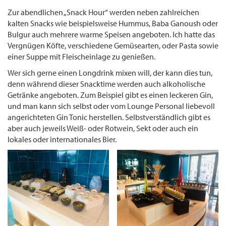
Zur abendlichen „Snack Hour“ werden neben zahlreichen
kalten Snacks wie beispielsweise Hummus, Baba Ganoush oder
Bulgur auch mehrere warme Speisen angeboten. Ich hatte das
Vergnügen Köfte, verschiedene Gemüsearten, oder Pasta sowie
einer Suppe mit Fleischeinlage zu genießen.
Wer sich gerne einen Longdrink mixen will, der kann dies tun,
denn während dieser Snacktime werden auch alkoholische
Getränke angeboten. Zum Beispiel gibt es einen leckeren Gin,
und man kann sich selbst oder vom Lounge Personal liebevoll
angerichteten Gin Tonic herstellen. Selbstverständlich gibt es
aber auch jeweils Weiß- oder Rotwein, Sekt oder auch ein
lokales oder internationales Bier.