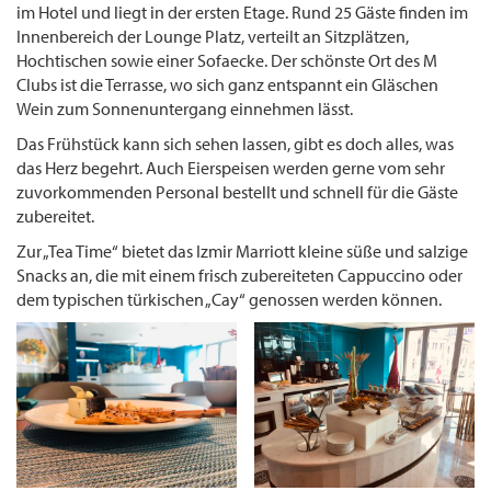
im Hotel und liegt in der ersten Etage. Rund 25 Gäste finden im
Innenbereich der Lounge Platz, verteilt an Sitzplätzen,
Hochtischen sowie einer Sofaecke. Der schönste Ort des M
Clubs ist die Terrasse, wo sich ganz entspannt ein Gläschen
Wein zum Sonnenuntergang einnehmen lässt.
Das Frühstück kann sich sehen lassen, gibt es doch alles, was
das Herz begehrt. Auch Eierspeisen werden gerne vom sehr
zuvorkommenden Personal bestellt und schnell für die Gäste
zubereitet.
Zur „Tea Time“ bietet das Izmir Marriott kleine süße und salzige
Snacks an, die mit einem frisch zubereiteten Cappuccino oder
dem typischen türkischen „Cay“ genossen werden können.