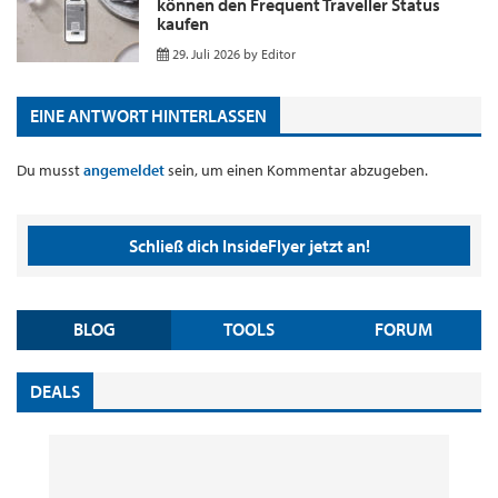
können den Frequent Traveller Status
kaufen
29. Juli 2026
by
Editor
EINE ANTWORT HINTERLASSEN
Du musst
angemeldet
sein, um einen Kommentar abzugeben.
Schließ dich InsideFlyer jetzt an!
BLOG
TOOLS
FORUM
DEALS