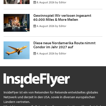
8. August 2026
by
Editor
Gewinnspiel: Wir verlosen ingesamt
60.000 Miles & More Meilen
4. August 2026
by
Editor
Diese neue Nordamerika Route nimmt
Condor im Jahr 2027 auf
4. August 2026
by
Editor
InsideFlyer ist ein von Reisenden für Reisende entwickeltes globales
Netzwerk und derzeit in den USA, sowie in diversen europäischen
Ländern vertreten.