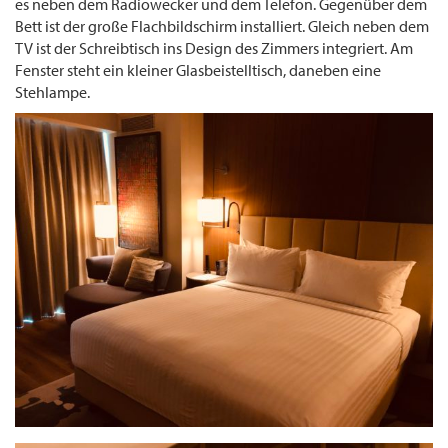
es neben dem Radiowecker und dem Telefon. Gegenüber dem
Bett ist der große Flachbildschirm installiert. Gleich neben dem
TV ist der Schreibtisch ins Design des Zimmers integriert. Am
Fenster steht ein kleiner Glasbeistelltisch, daneben eine
Stehlampe.