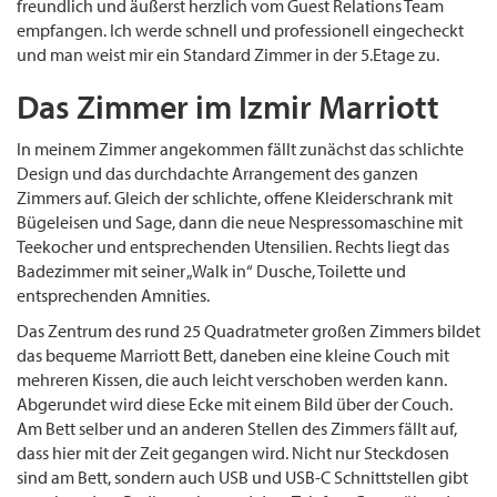
freundlich und äußerst herzlich vom Guest Relations Team
empfangen. Ich werde schnell und professionell eingecheckt
und man weist mir ein Standard Zimmer in der 5.Etage zu.
Das Zimmer im Izmir Marriott
In meinem Zimmer angekommen fällt zunächst das schlichte
Design und das durchdachte Arrangement des ganzen
Zimmers auf. Gleich der schlichte, offene Kleiderschrank mit
Bügeleisen und Sage, dann die neue Nespressomaschine mit
Teekocher und entsprechenden Utensilien. Rechts liegt das
Badezimmer mit seiner „Walk in“ Dusche, Toilette und
entsprechenden Amnities.
Das Zentrum des rund 25 Quadratmeter großen Zimmers bildet
das bequeme Marriott Bett, daneben eine kleine Couch mit
mehreren Kissen, die auch leicht verschoben werden kann.
Abgerundet wird diese Ecke mit einem Bild über der Couch.
Am Bett selber und an anderen Stellen des Zimmers fällt auf,
dass hier mit der Zeit gegangen wird. Nicht nur Steckdosen
sind am Bett, sondern auch USB und USB-C Schnittstellen gibt